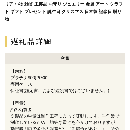
リア 小物 雑貨 工芸品 お守り ジュエリー 金属 アート クラフ
ト ギフト プレゼント 誕生日 クリスマス 日本製 記念日 贈り
物
容量
【内容】
プラチナ900(Pt900)
専用ケース
保証書(鑑定書、および鑑別書ではございません。)
【重量】
約3.8g前後
※製品の重量は制作工程によって変動します。手作業で
制作しているため、均等な重さを心がけておりますが、
指定範囲内で多少の誤差が生じる場合があります。その