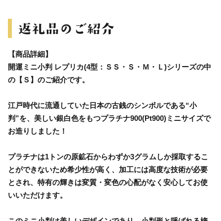
【商品詳細】
開運ミニ小判 レプリカ(4型：ＳＳ・Ｓ・Ｍ・Ｌ)シリーズの中
の【Ｓ】のご紹介です。
江戸時代に流通していた日本の古銭のシンボルである“小
判”を、美しい銀白色をもつプラチナ900(Pt900)ミニサイズで
お造りしました！
プラチナは1トンの原鉱石からわずか3グラムしか採取するこ
とができないため希少性が高く、加工には高度な技術が必要
とされ、特有の輝きは変質・変色の心配がなく安心してお使
いいただけます。
このミニ小判は美しいデザインであり、小判形と呼ばれる楕