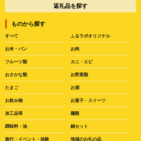
返礼品を探す
ものから探す
すべて
ふるラボオリジナル
お米・パン
お肉
フルーツ類
カニ・エビ
おさかな類
お野菜類
たまご
お酒
お飲み物
お菓子・スイーツ
加工品等
麺類
調味料・油
鍋セット
旅行・イベント・体験
地域のお礼の品