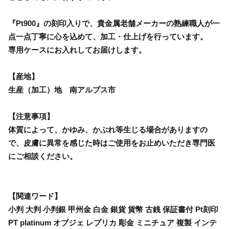
『Pt900』の刻印入りで、貴金属老舗メーカーの熟練職人が一
点一点丁寧に心を込めて、加工・仕上げを行っています。
専用ケースにお入れしてお届けします。
【産地】
生産（加工）地 南アルプス市
【注意事項】
体質によって、かゆみ、かぶれ等生じる場合がありますの
で、皮膚に異常を感じた時はご使用をお止めいただき専門医
にご相談ください。
【関連ワード】
小判 大判 小判銀 甲州金 白金 銀貨 貨幣 古銭 保証書付 Pt刻印
PT platinum オブジェ レプリカ 彫金 ミニチュア 複製 インテ