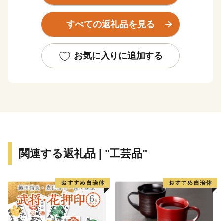
樹栽培が盛んに営まれ、春から秋にかけてたくさんのフ
ルーツが実ります。
すべての返礼品を見る
南アルプスの大地で育まれたフルーツなど地域の特産品
をPRし、全国へその魅力を発信するため、ふるさと納
税のお礼の品として地域の特産品等を贈呈しています。
お気に入りに追加する
皆様からの寄附金は、これからのよりよいまちづくりに
活用させていただきますので、ふるさと納税で南アルプ
ス市への応援にご協力をよろしくお願いいたします。
関連する返礼品 | "工芸品"