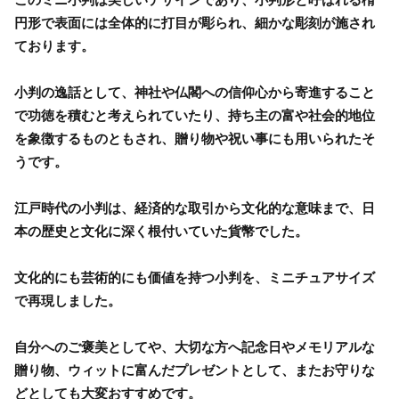
円形で表面には全体的に打目が彫られ、細かな彫刻が施され
ております。
小判の逸話として、神社や仏閣への信仰心から寄進すること
で功徳を積むと考えられていたり、持ち主の富や社会的地位
を象徴するものともされ、贈り物や祝い事にも用いられたそ
うです。
江戸時代の小判は、経済的な取引から文化的な意味まで、日
本の歴史と文化に深く根付いていた貨幣でした。
文化的にも芸術的にも価値を持つ小判を、ミニチュアサイズ
で再現しました。
自分へのご褒美としてや、大切な方へ記念日やメモリアルな
贈り物、ウィットに富んだプレゼントとして、またお守りな
どとしても大変おすすめです。