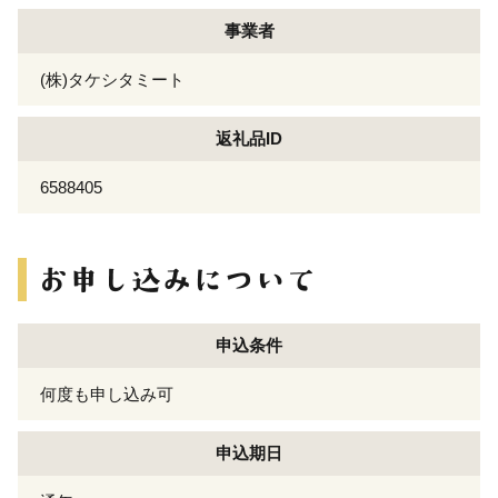
事業者
(株)タケシタミート
返礼品ID
6588405
申込条件
何度も申し込み可
申込期日