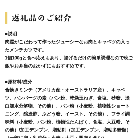
■説明
肉屋がこだわって作ったジューシーなお肉とキャベツの入っ
たメンチカツです。
1個100gと食べ応えもあり、揚げるだけの簡単調理なので晩ご
飯やお弁当のおかずにもおすすめです。
■原材料/成分
合挽きミンチ（アメリカ産・オーストラリア産）、キャベ
ツ、ハンバーグの素（パン粉、乾燥玉ねぎ、食塩、砂糖、淡
白加水分解物、その他）、パン粉（小麦粉、植物性ショート
ニング、醸造酢、ぶどう糖、イースト、その他）、フライ調
味料（小麦粉、パン粉、植物性たんぱく、食塩、大豆粉、そ
の他）/加工デンプン、増粘剤（加工デンプン、増粘多糖類）
（一部に卵・乳成分・小麦・大豆・豚肉を含む）