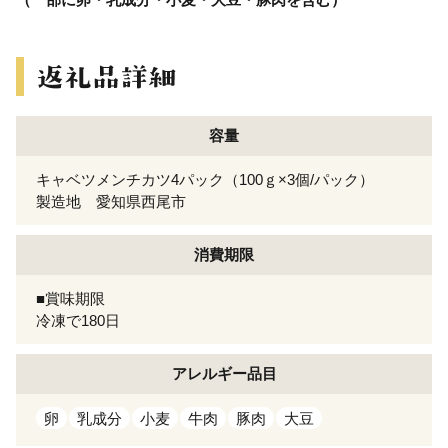
容量
キャベツメンチカツ4パック（100ｇ×3個/パック）
製造地 愛知県西尾市
消費期限
■賞味期限
冷凍で180日
アレルギー
品目
卵
乳成分
小麦
牛肉
豚肉
大豆