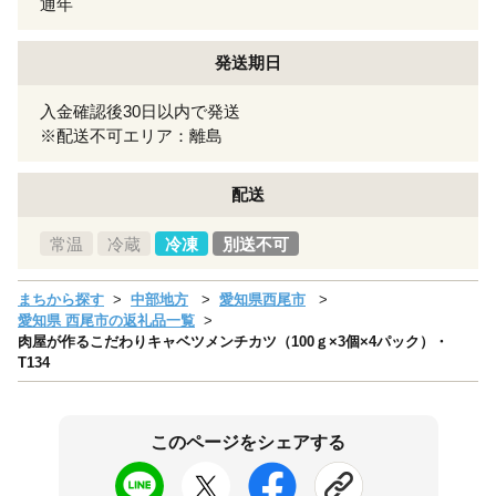
通年
発送期日
入金確認後30日以内で発送
※配送不可エリア：離島
配送
常温
冷蔵
冷凍
別送不可
まちから探す
中部地方
愛知県西尾市
愛知県 西尾市の返礼品一覧
肉屋が作るこだわりキャベツメンチカツ（100ｇ×3個×4パック）・
T134
このページをシェアする