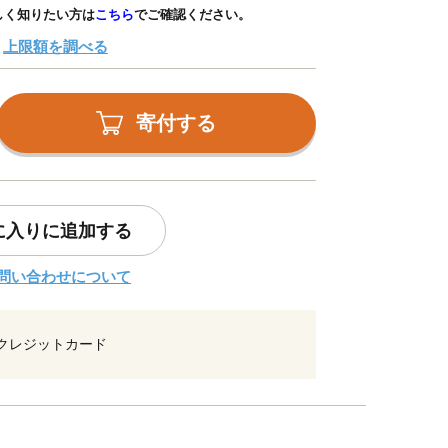
しく知りたい方は
こちら
でご確認ください。
上限額を調べる
寄付する
に入りに追加する
問い合わせについて
クレジットカード