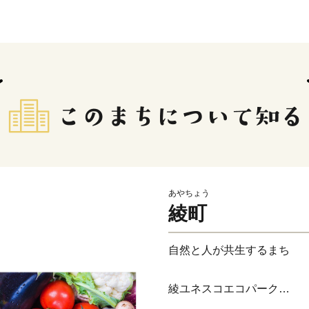
あやちょう
綾町
自然と人が共生するま
綾ユネスコエコパーク