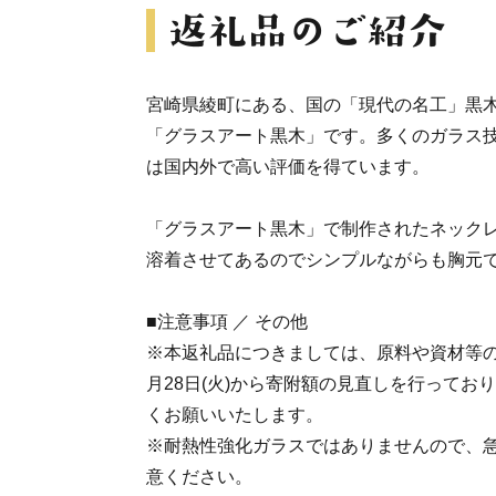
宮崎県綾町にある、国の「現代の名工」黒
「グラスアート黒木」です。多くのガラス
は国内外で高い評価を得ています。
「グラスアート黒木」で制作されたネック
溶着させてあるのでシンプルながらも胸元
■注意事項 ／ その他
※本返礼品につきましては、原料や資材等の
月28日(火)から寄附額の見直しを行ってお
くお願いいたします。
※耐熱性強化ガラスではありませんので、
意ください。