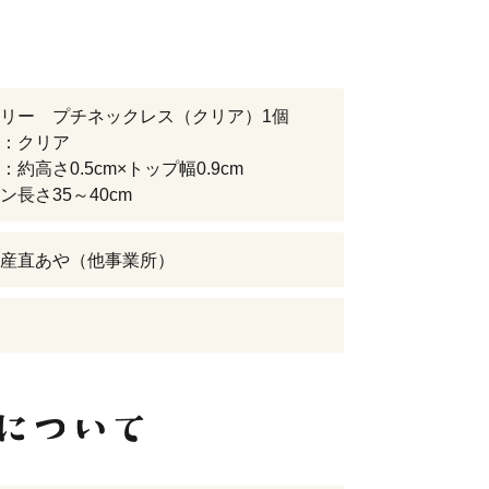
リー プチネックレス（クリア）1個
：クリア
約高さ0.5cm×トップ幅0.9cm
長さ35～40cm
産直あや（他事業所）