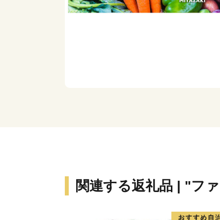
関連する返礼品 | "フ