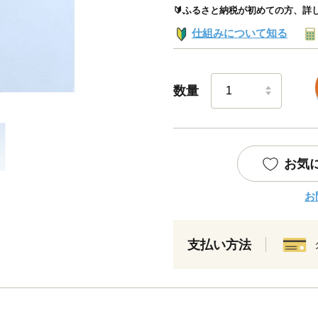
🔰ふるさと納税が初めての方、詳
仕組みについて知る
数量
お気
お
支払い方法