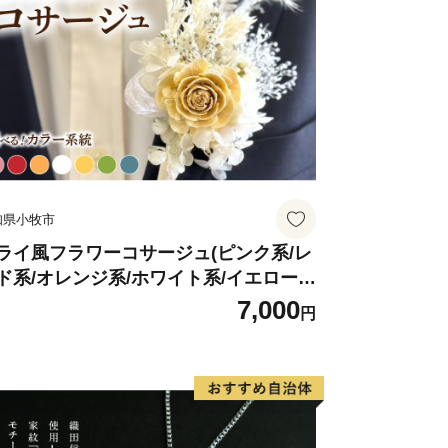
知県小牧市
ライ風フラワーコサージュ(ピンク系/レ
ド系/オレンジ系/ホワイト系/イエロー
/グリーン系/ブルー系）
7,000
円