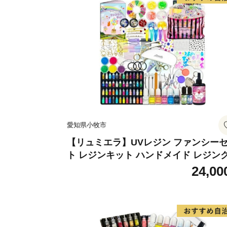
愛知県小牧市
【リュミエラ】UVレジン ファンシー
ト レジンキット ハンドメイド レジン
フト アクセサリーキット 手作り セッ
24,00
レジン LEDライト