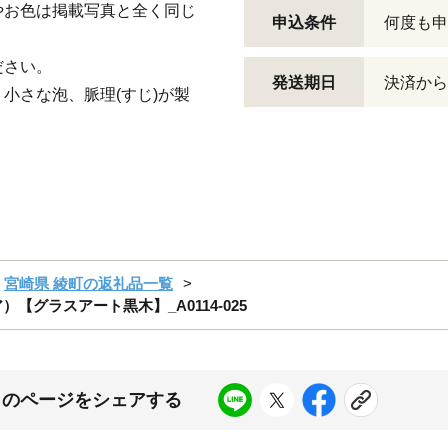
やお色は掲載写真と全く同じ
申込条件
何度も申
。
ださい。
発送期日
決済から
小さな泡、脈理(すじ)が製
宮崎県 綾町の返礼品一覧
グラスアート黒木】_A0114-025
このページをシェアする