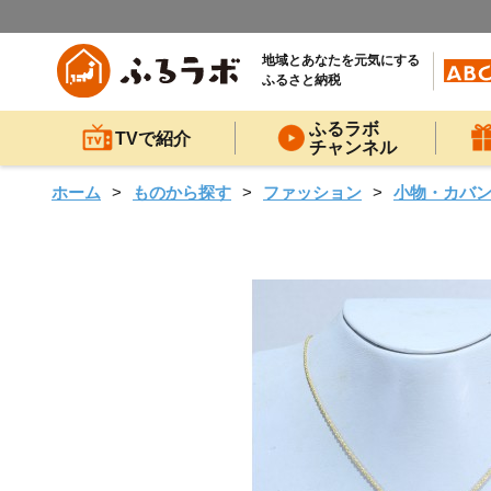
地域とあなたを元気にする
ふるさと納税
ふるラボ
TVで紹介
チャンネル
ホーム
ものから探す
ファッション
小物・カバ