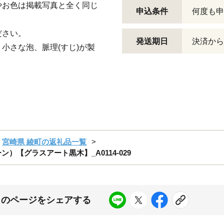
やお色は掲載写真と全く同じ
申込条件
何度も申
。
ださい。
発送期日
決済から
小さな泡、脈理(すじ)が製
宮崎県 綾町の返礼品一覧
【グラスアート黒木】_A0114-029
このページをシェアする