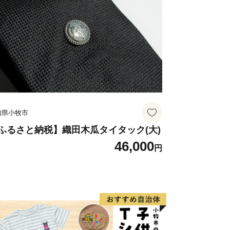
知県小牧市
ふるさと納税】織田木瓜タイタック(大)
46,000
円