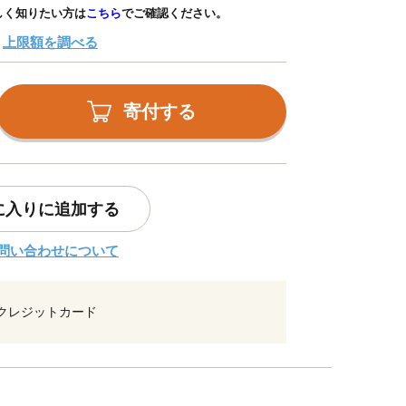
しく知りたい方は
こちら
でご確認ください。
上限額を調べる
寄付する
に入りに追加する
問い合わせについて
クレジットカード