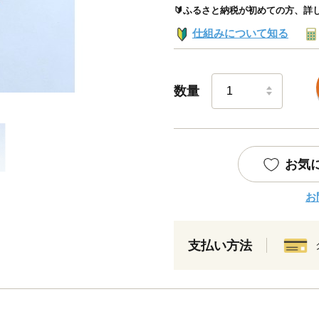
🔰ふるさと納税が初めての方、詳
仕組みについて知る
数量
お気
お
支払い方法