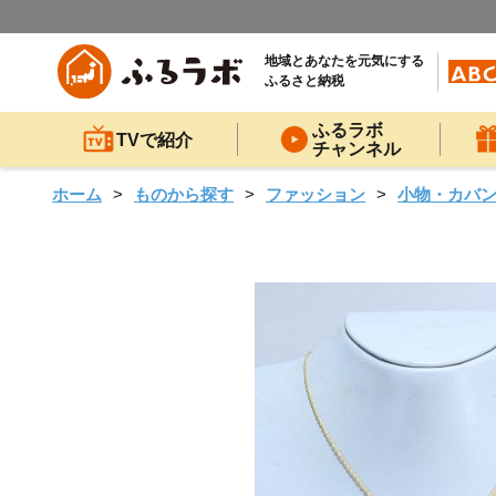
地域とあなたを元気にする
ふるさと納税
ふるラボ
TVで紹介
チャンネル
ホーム
ものから探す
ファッション
小物・カバ