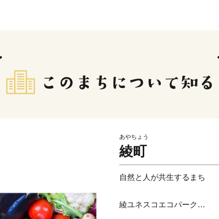
あやちょう
綾町
自然と人が共生するま
綾ユネスコエコパーク