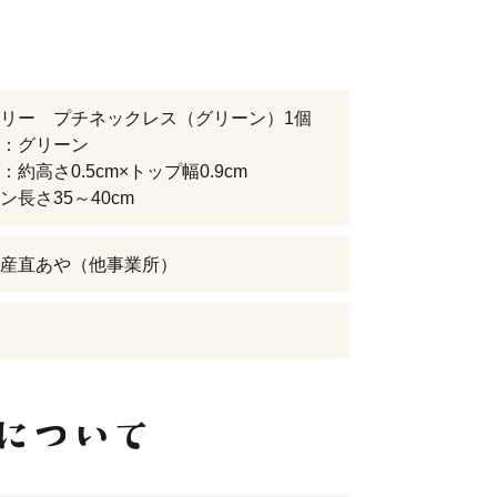
リー プチネックレス（グリーン）1個
：グリーン
約高さ0.5cm×トップ幅0.9cm
長さ35～40cm
産直あや（他事業所）