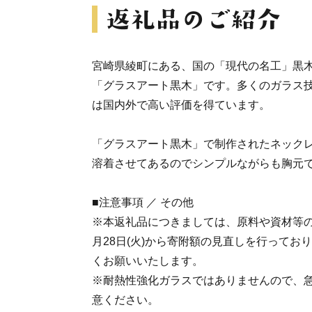
宮崎県綾町にある、国の「現代の名工」黒
「グラスアート黒木」です。多くのガラス
は国内外で高い評価を得ています。
「グラスアート黒木」で制作されたネック
溶着させてあるのでシンプルながらも胸元
■注意事項 ／ その他
※本返礼品につきましては、原料や資材等の
月28日(火)から寄附額の見直しを行ってお
くお願いいたします。
※耐熱性強化ガラスではありませんので、
意ください。