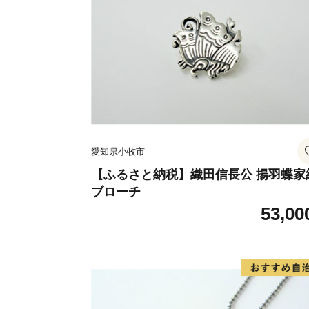
愛知県小牧市
【ふるさと納税】織田信長公 揚羽蝶家
ブローチ
53,00