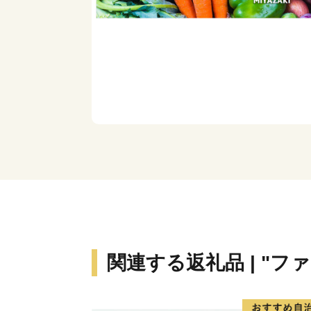
関連する返礼品 | "フ