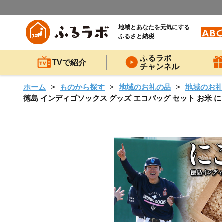
地域とあなたを元気にする
ふるさと納税
ふるラボ
TVで紹介
チャンネル
ホーム
ものから探す
地域のお礼の品
地域のお
徳島 インディゴソックス グッズ エコバッグ セット お米 にこ