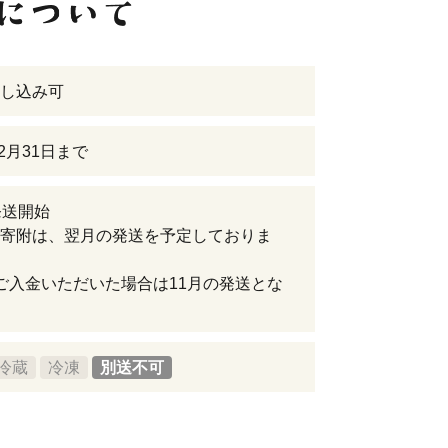
し込み可
12月31日まで
発送開始
寄附は、翌月の発送を予定しておりま
ご入金いただいた場合は11月の発送とな
冷蔵
冷凍
別送不可