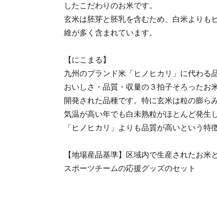
したこだわりのお米です。
玄米は胚芽と胚乳を含むため、白米よりも
維が多く含まれています。
【にこまる】
九州のブランド米「ヒノヒカリ」に代わる
おいしさ・品質・収量の３拍子そろったお
開発された品種です。特に玄米は粒の膨ら
気温が高い年でも白未熟粒がほとんど発生
「ヒノヒカリ」よりも品質が高いという特
【地場産品基準】区域内で生産されたお米
スポーツチームの応援グッズのセット