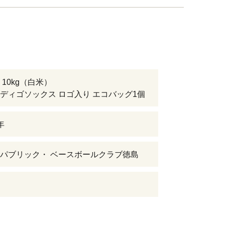
 10kg（白米）
ディゴソックス ロゴ入り エコバッグ1個
年
パブリック・ ベースボールクラブ徳島