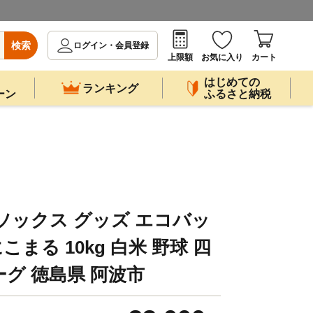
検索
ログイン・会員登録
上限額
お気に入り
カート
はじめての
ランキング
ーン
ふるさと納税
ソックス グッズ エコバッ
こまる 10kg 白米 野球 四
グ 徳島県 阿波市