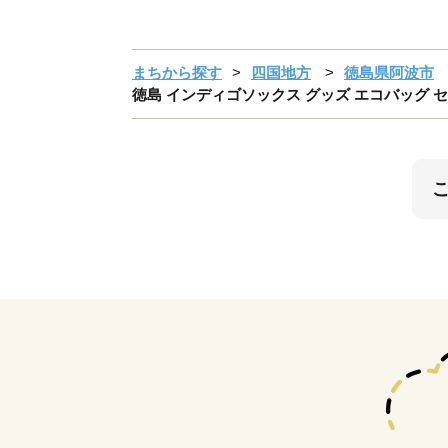
まちから探す
四国地方
徳島県阿波市
徳島 インディゴソックス グッズ エコバッグ セッ