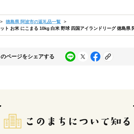
徳島県 阿波市の返礼品一覧
ト お米 にこまる 10kg 白米 野球 四国アイランドリーグ 徳島県 
このページをシェアする