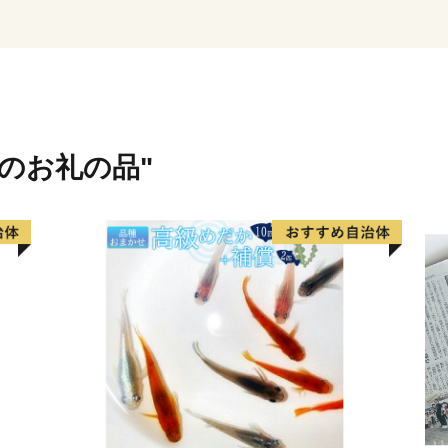
域のお礼の品"