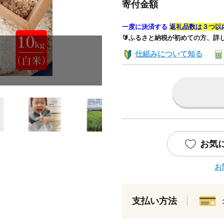
寄付金額
一度に決済する
返礼品数は３つ以
🔰ふるさと納税が初めての方、詳
仕組みについて知る
お気
お
支払い方法