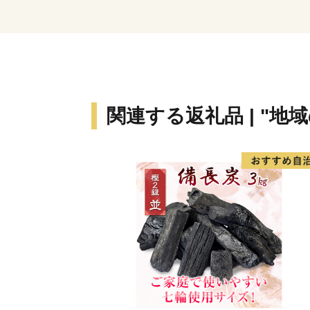
関連する返礼品 | "地