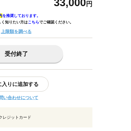
33,000
円
内
を推奨しております。
しく知りたい方は
こちら
でご確認ください。
上限額を調べる
受付終了
に入りに追加する
問い合わせについて
クレジットカード