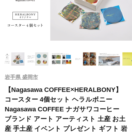
岩手県 盛岡市
【Nagasawa COFFEE×HERALBONY】
コースター 4個セット ヘラルボニー
Nagasawa COFFEE ナガサワコーヒー
ブランド アート アーティスト 土産 お土
産 手土産 イベント プレゼント ギフト 岩