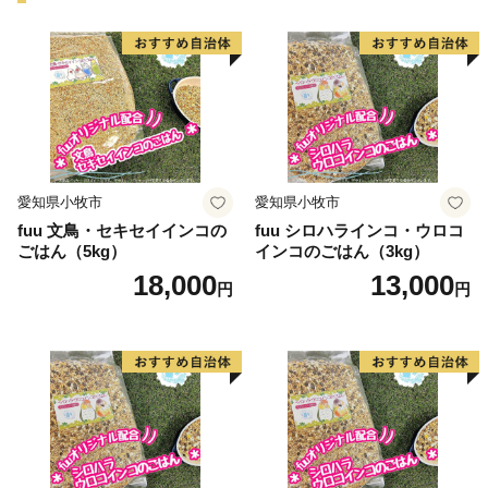
愛知県小牧市
愛知県小牧市
fuu 文鳥・セキセイインコの
fuu シロハラインコ・ウロコ
ごはん（5kg）
インコのごはん（3kg）
18,000
13,000
円
円