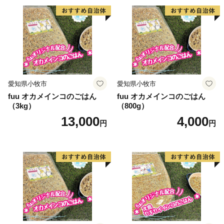
愛知県小牧市
愛知県小牧市
fuu オカメインコのごはん
fuu オカメインコのごはん
（3kg）
（800g）
13,000
4,000
円
円