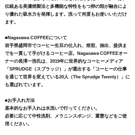
伝統ある美濃焼製法と多機能な特性をもつ卵の殻が融合によ
り優れた吸水力を発揮します。洗って何度もお使いいただけ
ます。
■Nagasawa COFFEEについて
岩手県盛岡市でコーヒー生豆の仕入れ、焙煎、抽出、提供ま
でを一貫して手がけるコーヒー店。Nagasawa COFFEEオー
ナーの長澤一浩氏は、2019年に世界的なコーヒーメディア
「SPRUDGE（スプラッジ）」が選出する「コーヒーの仕事
を通じて世界を変えている20人（The Sprudge Twenty）」に
も選ばれています。
■お手入れ方法
基本的なお手入れは水洗いで行ってください。
必要に応じて中性洗剤、メラニンスポンジ、重曹などをご使
用ください。