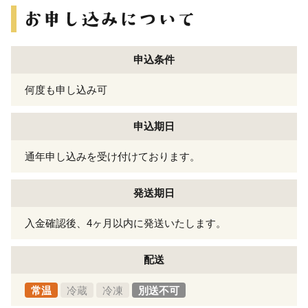
申込条件
何度も申し込み可
申込期日
通年申し込みを受け付けております。
発送期日
入金確認後、4ヶ月以内に発送いたします。
配送
常温
冷蔵
冷凍
別送不可