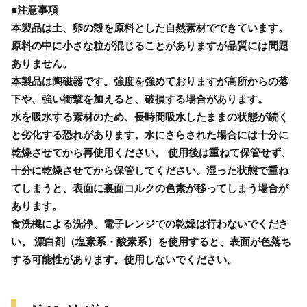
■注意事項
本製品は土、卵の殻を原料とした自然素材でできています。
原料の中に小さな粒が混じることがありますが品質には問題
ありません。
本製品は陶磁器です。強度を強めておりますが高所からの落
下や、強い衝撃を加えると、破損する場合があります。
水を吸水する素材のため、長時間吸水したままの状態が続く
と劣化する恐れがあります。水にさらされた場合には十分に
乾燥させてから再使用ください。 使用後は重ねて保管せず、
十分に乾燥させてから保管してください。湿った状態で重ね
てしまうと、表面に裏面コルクの色素が移ってしまう場合が
あります。
食洗機による洗浄、電子レンジでの乾燥は行わないでくださ
い。 漂白剤（塩素系・酸素系）を使用すると、表面が色落ち
する可能性があります。使用しないでください。