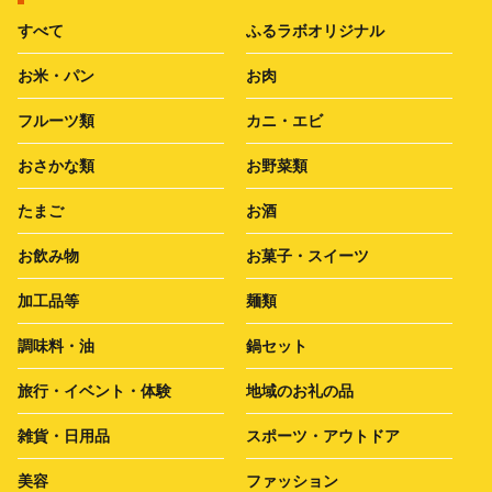
すべて
ふるラボオリジナル
お米・パン
お肉
フルーツ類
カニ・エビ
おさかな類
お野菜類
たまご
お酒
お飲み物
お菓子・スイーツ
加工品等
麺類
調味料・油
鍋セット
旅行・イベント・体験
地域のお礼の品
雑貨・日用品
スポーツ・アウトドア
美容
ファッション