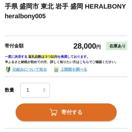
手県 盛岡市 東北 岩手 盛岡 HERALBONY
heralbony005
28,000
寄付金額
在庫あり
円
一度に決済する
返礼品数は３つ以内
を推奨しております。
🔰ふるさと納税が初めての方、詳しく知りたい方は
こちら
でご確認ください。
仕組みについて知る
上限額を調べる
数量
寄付する