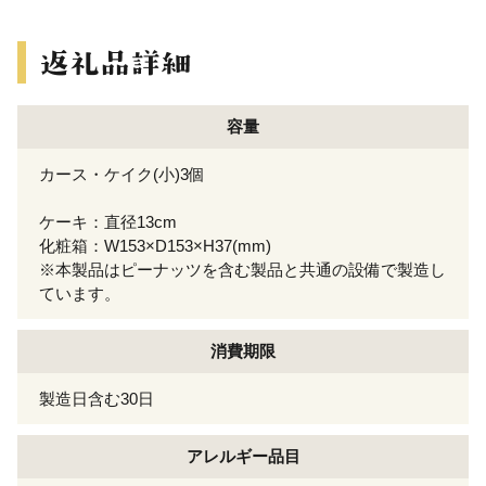
容量
カース・ケイク(小)3個
ケーキ：直径13cm
化粧箱：W153×D153×H37(mm)
※本製品はピーナッツを含む製品と共通の設備で製造し
ています。
消費期限
製造日含む30日
アレルギー
品目