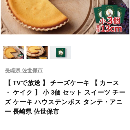
長崎県 佐世保市
【 TVで放送 】 チーズケーキ 【 カース
・ ケイク 】 小 3個 セット スイーツ チー
ズ ケーキ ハウステンボス タンテ・アニ
ー 長崎県 佐世保市