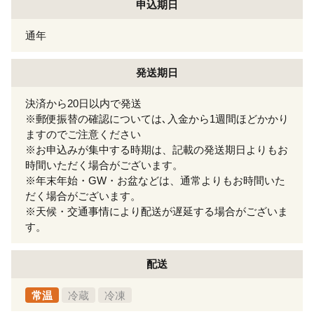
申込期日
通年
発送期日
決済から20日以内で発送
※郵便振替の確認については､入金から1週間ほどかかり
ますのでご注意ください
※お申込みが集中する時期は、記載の発送期日よりもお
時間いただく場合がございます。
※年末年始・GW・お盆などは、通常よりもお時間いた
だく場合がございます。
※天候・交通事情により配送が遅延する場合がございま
す。
配送
常温
冷蔵
冷凍