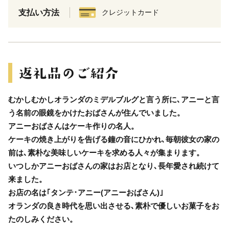
支払い方法
クレジットカード
むかしむかしオランダのミデルブルグと言う所に､アニーと言
う名前の眼鏡をかけたおばさんが住んでいました。
アニーおばさんはケーキ作りの名人。
ケーキの焼き上がりを告げる鐘の音にひかれ､毎朝彼女の家の
前は､素朴な美味しいケーキを求める人々が集まります。
いつしかアニーおばさんの家はお店となり､長年愛され続けて
来ました。
お店の名は｢タンテ･アニー(アニーおばさん)｣
オランダの良き時代を思い出させる､素朴で優しいお菓子をお
たのしみください。