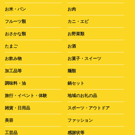
お米・パン
お肉
フルーツ類
カニ・エビ
おさかな類
お野菜類
たまご
お酒
お飲み物
お菓子・スイーツ
加工品等
麺類
調味料・油
鍋セット
旅行・イベント・体験
地域のお礼の品
雑貨・日用品
スポーツ・アウトドア
美容
ファッション
工芸品
感謝状等