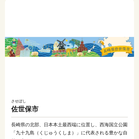
させぼし
佐世保市
長崎県の北部、日本本土最西端に位置し、西海国立公園
「九十九島（くじゅうくしま）」に代表される豊かな自