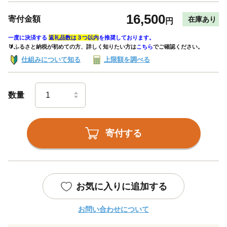
16,500
寄付金額
在庫あり
円
一度に決済する
返礼品数は３つ以内
を推奨しております。
🔰ふるさと納税が初めての方、詳しく知りたい方は
こちら
でご確認ください。
仕組みについて知る
上限額を調べる
数量
寄付する
お気に入りに追加する
お問い合わせについて