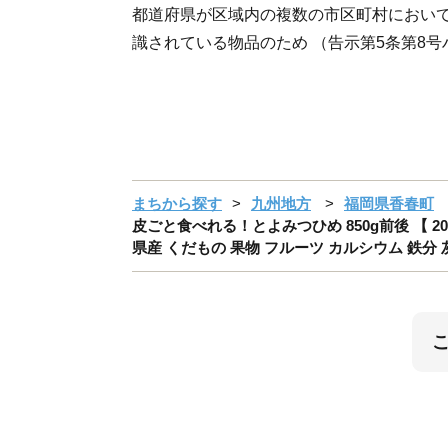
都道府県が区域内の複数の市区町村におい
識されている物品のため （告示第5条第8号
まちから探す
九州地方
福岡県香春町
皮ごと食べれる！とよみつひめ 850g前後 【 2
県産 くだもの 果物 フルーツ カルシウム 鉄分 