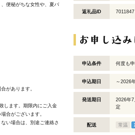
り、便秘がちな女性や、夏バ
返礼品ID
7011847
申込条件
何度も申
申込期日
～2026
場合があります。
。
発送期日
2026
致します。期限内にご入金
定
い場合がございます。
きない場合は、別途ご連絡さ
配送
常温