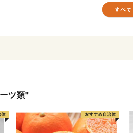
もふるさとに誇りと愛着を
づくりを推進していきます
ルーツ類"