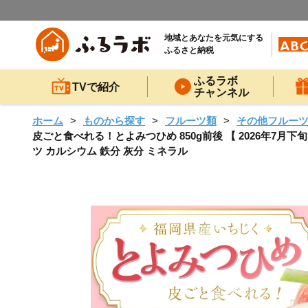
地域とあなたを元気にする
ふるさと納税
ふるラボ
TVで紹介
チャンネル
ホーム
ものから探す
フルーツ類
その他フルー
皮ごと食べれる！とよみつひめ 850g前後 【 2026年7月下
ツ カルシウム 鉄分 灰分 ミネラル