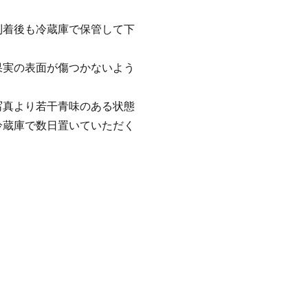
到着後も冷蔵庫で保管して下
果実の表面が傷つかないよう
写真より若干青味のある状態
冷蔵庫で数日置いていただく
。