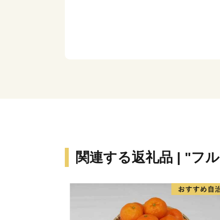
関連する返礼品 | "フ