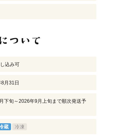
し込み可
年8月31日
年7月下旬～2026年9月上旬まで順次発送予
冷蔵
冷凍