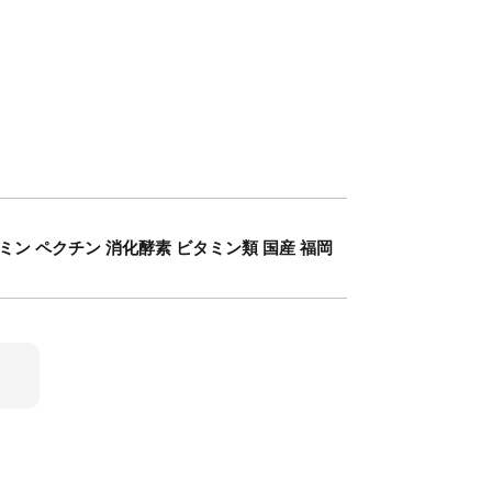
タミン ペクチン 消化酵素 ビタミン類 国産 福岡