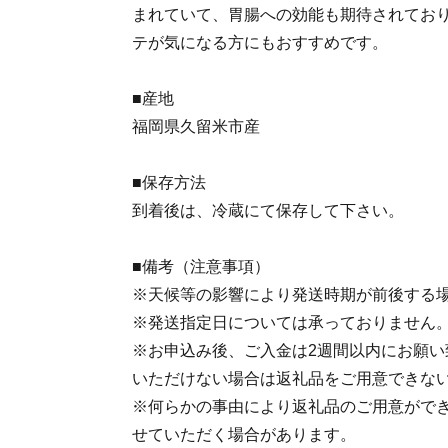
まれていて、胃腸への効能も期待されてお
テが気になる方にもおすすめです。
■産地
福岡県久留米市産
■保存方法
到着後は、冷蔵にて保存して下さい。
■備考（注意事項）
※天候等の影響により発送時期が前後する
※発送指定日については承っておりません
※お申込み後、ご入金は2週間以内にお願い
いただけない場合は返礼品をご用意できな
※何らかの事由により返礼品のご用意がで
せていただく場合があります。