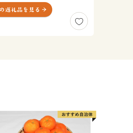
抱き、誰もが安全・安心して暮らせる町
。