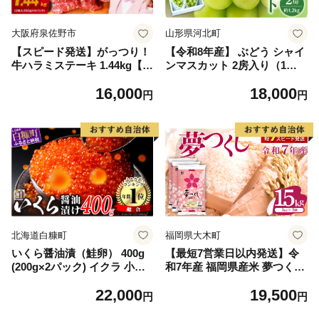
大阪府泉佐野市
山形県河北町
【スピード発送】がっつり！
【令和8年産】 ぶどう シャイ
牛ハラミステーキ 1.44kg【氷
ンマスカット 2房入り（1房6
温熟成×特製ダレ 小分け 360
00g前後） 秀品 山形県河北町
16,000
18,000
g×4パック 牛肉 すてーき 焼
産【山形eLab】 ka074-023-r
円
円
くだけ 味付き 訳あり 不揃い
8
焼肉 BBQ】
北海道白糠町
福岡県大木町
いくら醤油漬（鮭卵） 400g
【最短7営業日以内発送】令
(200g×2パック) イクラ 小分
和7年産 福岡県産米 夢つくし
け いくら醤油漬 鮭いくら い
15kg 精米 ※北海道・沖縄・
22,000
19,500
くら醤油漬け 鮭 鮭卵 ikura
離島は配送不可
円
円
醤油いくら 冷凍いくら いく