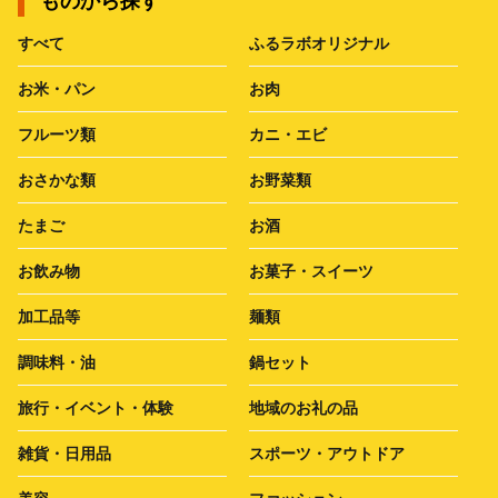
ものから探す
すべて
ふるラボオリジナル
お米・パン
お肉
フルーツ類
カニ・エビ
おさかな類
お野菜類
たまご
お酒
お飲み物
お菓子・スイーツ
加工品等
麺類
調味料・油
鍋セット
旅行・イベント・体験
地域のお礼の品
雑貨・日用品
スポーツ・アウトドア