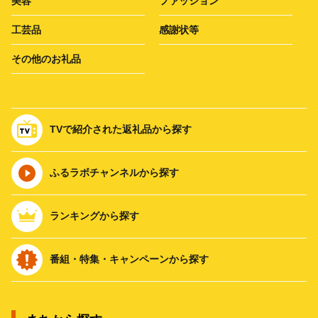
美容
ファッション
工芸品
感謝状等
その他のお礼品
TVで紹介された返礼品から探す
ふるラボチャンネルから探す
ランキングから探す
番組・特集・キャンペーンから探す