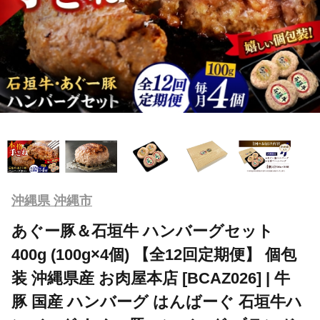
沖縄県 沖縄市
あぐー豚＆石垣牛 ハンバーグセット
400g (100g×4個) 【全12回定期便】 個包
装 沖縄県産 お肉屋本店 [BCAZ026] | 牛
豚 国産 ハンバーグ はんばーぐ 石垣牛ハ