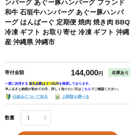
ンバーグ あぐー豚ハンバーグ ブランド
和牛 石垣牛ハンバーグ あぐー豚ハンバ
ーグ はんばーぐ 定期便 焼肉 焼き肉 BBQ
冷凍 ギフト お取り寄せ 冷凍 ギフト 沖縄
産 沖縄県 沖縄市
144,000
寄付金額
在庫あり
円
一度に決済する
返礼品数は３つ以内
を推奨しております。
🔰ふるさと納税が初めての方、詳しく知りたい方は
こちら
でご確認ください。
仕組みについて知る
上限額を調べる
数量