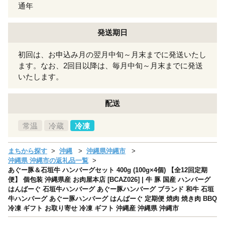
通年
発送期日
初回は、お申込み月の翌月中旬～月末までに発送いたし
ます。なお、2回目以降は、毎月中旬～月末までに発送
いたします。
配送
常温
冷蔵
冷凍
まちから探す
沖縄
沖縄県沖縄市
沖縄県 沖縄市の返礼品一覧
あぐー豚＆石垣牛 ハンバーグセット 400g (100g×4個) 【全12回定期
便】 個包装 沖縄県産 お肉屋本店 [BCAZ026] | 牛 豚 国産 ハンバーグ
はんばーぐ 石垣牛ハンバーグ あぐー豚ハンバーグ ブランド 和牛 石垣
牛ハンバーグ あぐー豚ハンバーグ はんばーぐ 定期便 焼肉 焼き肉 BBQ
冷凍 ギフト お取り寄せ 冷凍 ギフト 沖縄産 沖縄県 沖縄市