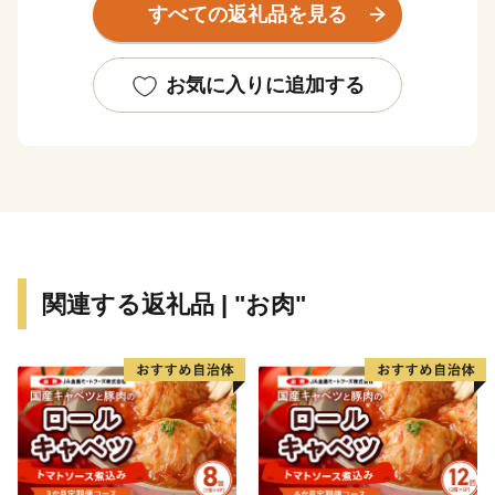
すべての返礼品を見る
化と異文化が融合した戦後沖縄の文化でもひと際特徴的
な「コザ文化」が醸成されており、本市の特色を活かし
たまちづくりに取り組んでいます。
お気に入りに追加する
関連する返礼品 | "お肉"