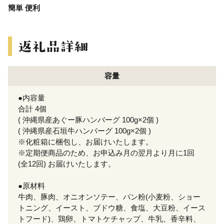
簡単 便利
容量
●内容量
合計 4個
( 沖縄県産あぐー豚ハンバーグ 100g×2個 )
( 沖縄県産石垣牛ハンバーグ 100g×2個 )
※化粧箱に梱包し、お届けいたします。
※定期便商品のため、お申込み月の翌月より月に1回
(全12回) お届けいたします。
●原材料
牛肉、豚肉、オニオンソテー、パン粉(小麦粉、ショー
トニング、イースト、ブドウ糖、食塩、大豆粉、イース
トフード)、鶏卵、トマトケチャップ、牛乳、香辛料、