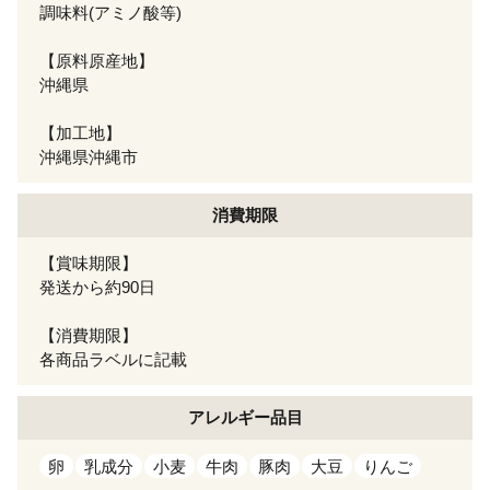
調味料(アミノ酸等)
【原料原産地】
沖縄県
【加工地】
沖縄県沖縄市
消費期限
【賞味期限】
発送から約90日
【消費期限】
各商品ラベルに記載
アレルギー
品目
卵
乳成分
小麦
牛肉
豚肉
大豆
りんご