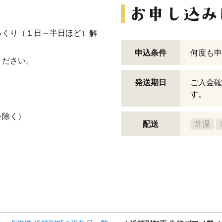
っくり（１日～半日ほど）解
申込条件
何度も申
ください。
発送期日
ご入金確
す。
を除く）
配送
常温