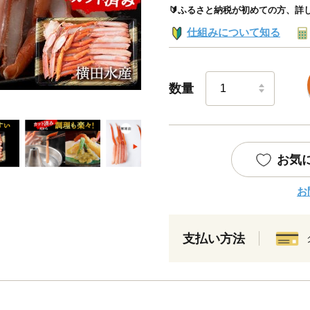
🔰ふるさと納税が初めての方、詳
仕組みについて知る
数量
お気
お
支払い方法