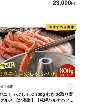
23,000
円
海道千歳市
ガニ しゃぶしゃぶ 800g むき お取り寄
 グルメ 【北海道】【札幌バルナバフー