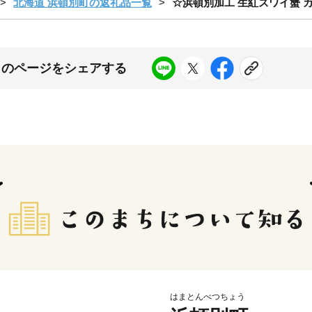
北海道 浜頓別町の返礼品一覧
☆浜頓別加工 生紅ズワイ蟹 カット
このページをシェアする
はまとんべつちょう