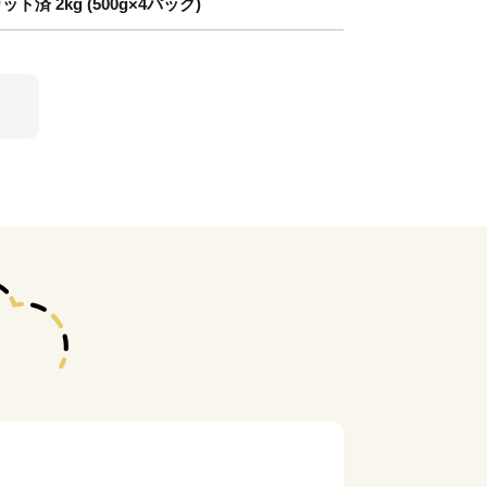
済 2kg (500g×4パック)