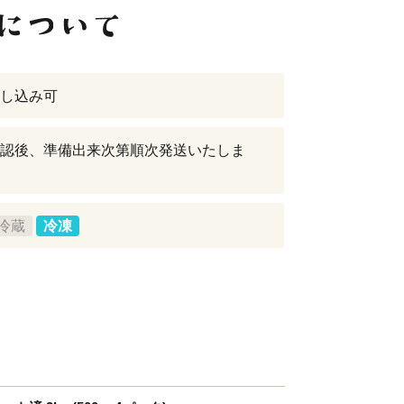
し込み可
認後、準備出来次第順次発送いたしま
冷蔵
冷凍