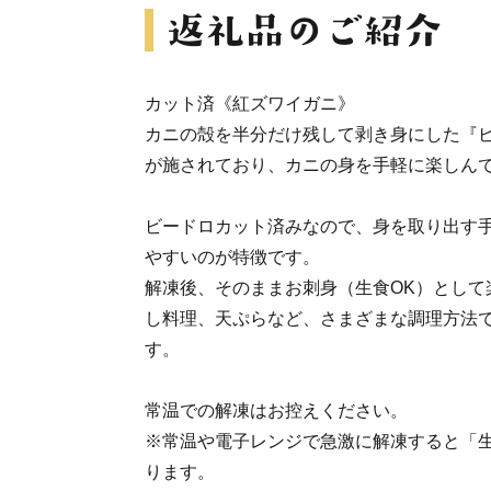
カット済《紅ズワイガニ》
カニの殻を半分だけ残して剥き身にした『
が施されており、カニの身を手軽に楽しん
ビードロカット済みなので、身を取り出す
やすいのが特徴です。
解凍後、そのままお刺身（生食OK）として
し料理、天ぷらなど、さまざまな調理方法
す。
常温での解凍はお控えください。
※常温や電子レンジで急激に解凍すると「
ります。