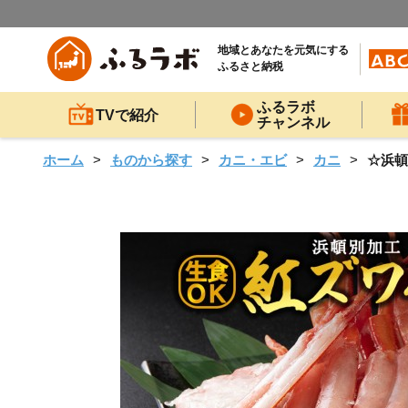
地域とあなたを元気にする
ふるさと納税
ふるラボ
TVで紹介
チャンネル
ホーム
ものから探す
カニ・エビ
カニ
☆浜頓