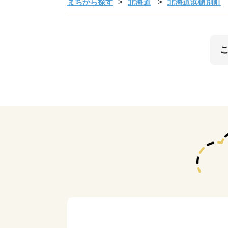
まちから探す
北海道
北海道浜頓別町