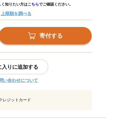
しく知りたい方は
こちら
でご確認ください。
上限額を調べる
寄付する
に入りに追加する
問い合わせについて
クレジットカード