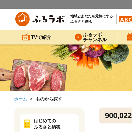
地域とあなたを元気にする
ふるさと納税
ふるラボ
TVで紹介
チャンネル
ホーム
ものから探す
900,022
はじめての
ふるさと納税