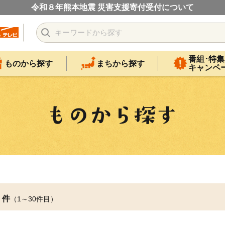
令和８年熊本地震 災害支援寄付受付について
番組･特集
ものから探す
まちから探す
キャンペ
件
（1～30件目）