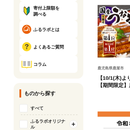
寄付上限額を
調べる
ふるラボとは
よくあるご質問
コラム
鹿児島県鹿屋市
【10/1(木
【期間限定】
蒲焼4尾（400
ものから探す
すべて
ふるラボオリジナ
ル