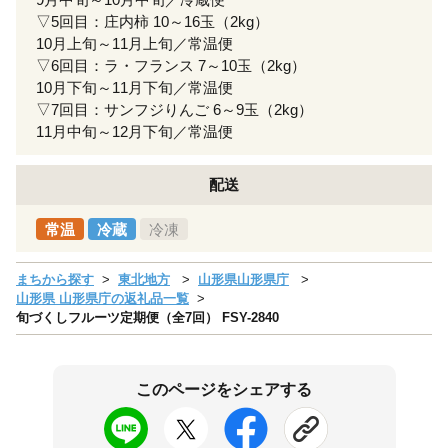
▽5回目：庄内柿 10～16玉（2kg）
10月上旬～11月上旬／常温便
▽6回目：ラ・フランス 7～10玉（2kg）
10月下旬～11月下旬／常温便
▽7回目：サンフジりんご 6～9玉（2kg）
11月中旬～12月下旬／常温便
配送
常温
冷蔵
冷凍
まちから探す
東北地方
山形県山形県庁
山形県 山形県庁の返礼品一覧
旬づくしフルーツ定期便（全7回） FSY-2840
このページをシェアする