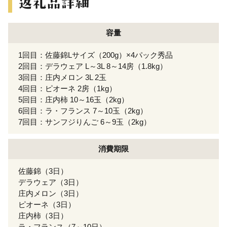
容量
1回目：佐藤錦Lサイズ（200g）×4パック秀品
2回目：デラウェア L～3L 8～14房（1.8kg）
3回目：庄内メロン 3L 2玉
4回目：ピオーネ 2房（1kg）
5回目：庄内柿 10～16玉（2kg）
6回目：ラ・フランス 7～10玉（2kg）
7回目：サンフジりんご 6～9玉（2kg）
消費期限
佐藤錦（3日）
デラウェア（3日）
庄内メロン（3日）
ピオーネ（3日）
庄内柿（3日）
ラ・フランス（7～10日）