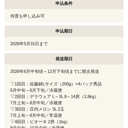
申込条件
何度も申し込み可
申込期日
2026年5月31日まで
発送期日
2026年6月中旬頃～12月下旬頃までに順次発送
▽1回目：佐藤錦Lサイズ（200g）×4パック秀品
6月中旬～6月下旬／冷蔵便
▽2回目：デラウェア L～3L 8～14房（1.8kg）
7月上旬～8月中旬／冷蔵便
▽3回目：庄内メロン 3L 2玉
7月上旬～8月中旬／常温便
▽4回目：ピオーネ 2房（1kg）
9月中旬～10月中旬／冷蔵便