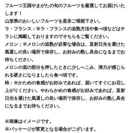
フルーツ王国やまがたの旬のフルーツを厳選してお届けいた
します！
山形県のおいしいフルーツを是非ご堪能下さい。
ラ・フランス：※ラ・フランスの追熟方法や食べ頃などはチ
ラシに掲載しておりますのでそちらをご覧ください。
メロン：※メロンの追熟が必要な場合は、直射日光を避けた
風通しの良い場所で保存し、お好みの熟し具合になるまでお
待ちください。
メロンの底の部分を押したときに少しへこみ、弾力が感じら
れる硬さになりましたら食べ頃です。
柿：※かための食感がお好みであれば、届いてすぐにお召し
上がりください。やわらかめの食感がお好みであれば、直射
日光を避けた風通しの良い場所で保存し、お好みの熟し具合
になるまでお待ちください。
※画像はイメージです。
※パッケージが変更となる場合がございます。