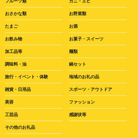
フルーツ類
カニ・エビ
おさかな類
お野菜類
たまご
お酒
お飲み物
お菓子・スイーツ
加工品等
麺類
調味料・油
鍋セット
旅行・イベント・体験
地域のお礼の品
雑貨・日用品
スポーツ・アウトドア
美容
ファッション
工芸品
感謝状等
その他のお礼品