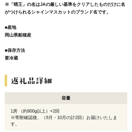
※「晴王」の名はJAの厳しい基準をクリアしたものだけに名
がつけられるシャインマスカットのブランド名です。
■産地
岡山県船穂産
■保存方法
要冷蔵
容量
1房 （約800g以上）×2回
※寄附確認後、（9月・10月の計2回）お届けいたしま
す。