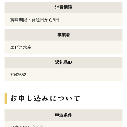
消費期限
賞味期限：発送日から5日
事業者
エビス水産
返礼品ID
7042652
申込条件