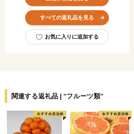
また、温暖な気候と高梁川の豊かな水を利用して栽培し
た桃やマスカット、国産ジーンズ発祥の地である児島の
すべての返礼品を見る
デニムなど、各地の個性を活かした特産品が数多くあ
り、伝統と産業を楽しむことのできる魅力的なまちで
す。
お気に入りに追加する
ふるさと納税のお礼の品としてご用意させていただいて
いる返礼品を通じて、倉敷市に少しでも興味・関心を持
っていただければ幸いです。
関連する返礼品 | "フルーツ類"