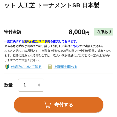
ット 人工芝 トーナメントSB 日本製
8,000
寄付金額
在庫あり
円
一度に決済する
返礼品数は３つ以内
を推奨しております。
🔰ふるさと納税が初めての方、詳しく知りたい方は
こちら
でご確認ください。
ふるさと納税では原則として自己負担額の2,000円を除いた全額が控除の対象となり
ます。控除の対象となる寄付金額は、収入や家族構成などに応じて一定の上限があ
りますのでご注意ください。
仕組みについて知る
上限額を調べる
数量
寄付する