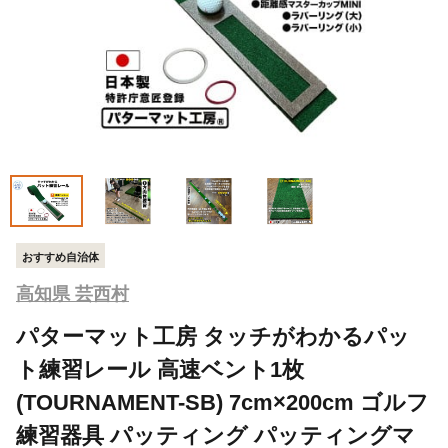
おすすめ自治体
高知県 芸西村
パターマット工房 タッチがわかるパッ
ト練習レール 高速ベント1枚
(TOURNAMENT-SB) 7cm×200cm ゴルフ
練習器具 パッティング パッティングマ