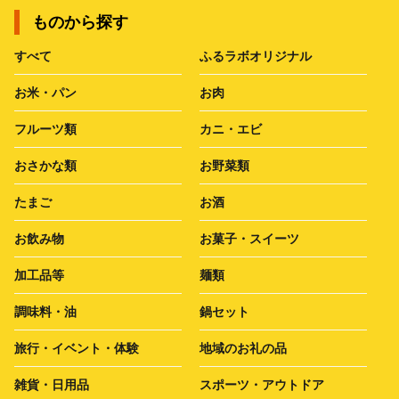
ものから探す
すべて
ふるラボオリジナル
お米・パン
お肉
フルーツ類
カニ・エビ
おさかな類
お野菜類
たまご
お酒
お飲み物
お菓子・スイーツ
加工品等
麺類
調味料・油
鍋セット
旅行・イベント・体験
地域のお礼の品
雑貨・日用品
スポーツ・アウトドア