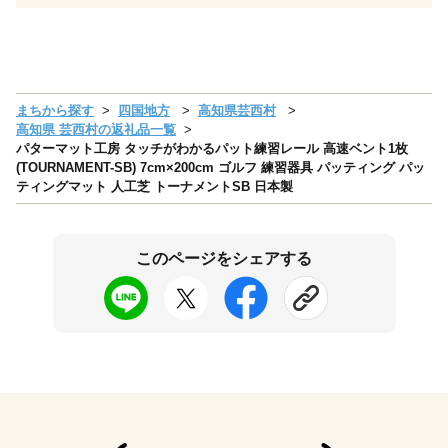
まちから探す
四国地方
高知県芸西村
高知県 芸西村の返礼品一覧
パターマット工房 タッチがわかるパット練習レール 高速ベント1枚
(TOURNAMENT-SB) 7cm×200cm ゴルフ 練習器具 パッティング パッ
ティングマット 人工芝 トーナメントSB 日本製
このページをシェアする