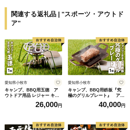
関連する返礼品 | "スポーツ・アウトド
ア"
愛知県小牧市
愛知県小牧市
キャンプ、BBQ用五徳 ア
キャンプ、BBQ用鉄板『究
ウトドア用品 レジャー キャ
極のグリルプレート』 アウ
ンプ バーベキュー BBQ 五徳
トドア用品 レジャー キャン
26,000
40,000
円
円
プ バーベキュー BBQ 鉄板