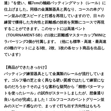
速）"を使い、幅7cmの極細パッティングマット（レール）に
仕上げました。同様の金属製器具と異なり、コースの本グリ
ーン並みの芝スピードと打感を再現していますので、日々の
練習で獲得した方向性と距離感の技術を実際にコースで再現
することができます。このセットには高速ベント
（TOURNAMENT-SB）の1枚に距離感マスターカップMINIと
ラバーリング2個が付属します。（他にも標準・高速・最高速
の3種のマットによる3枚、2枚、1枚の各セット商品を出品し
ています）
【商品ができたきっかけ】
パッティング練習器具として金属製のレールが流行していま
す。ゴルフ場の芝と全く異なる硬い質感ではたして練習にな
るのだろうか？そのような素朴な疑問から「精密パターマッ
トを使ったレール」の試作がスタートしましたが、想像通り
良いものが完成しました！ゴルフコースのベントグリーン並
みのスピード感なので、まっすぐ打ち出す方向性はもちろ