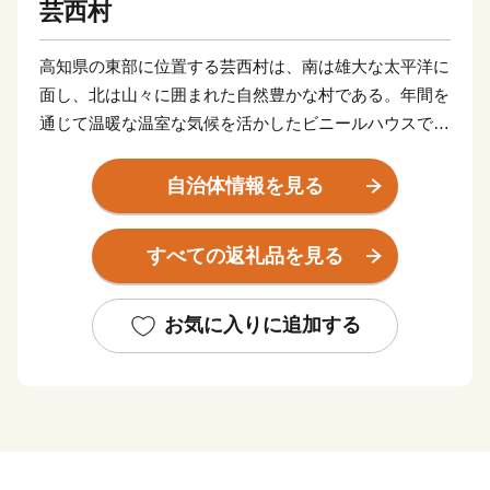
芸西村
高知県の東部に位置する芸西村は、南は雄大な太平洋に
面し、北は山々に囲まれた自然豊かな村である。年間を
通じて温暖な温室な気候を活かしたビニールハウスでの
施設園芸が盛んで、ピーマンやナス、花卉などが栽培さ
れている。これらの野菜や村の伝統技術である「製糖作
自治体情報を見る
業」によってつくられる白玉糖などが有名である。
すべての返礼品を見る
お気に入りに追加する