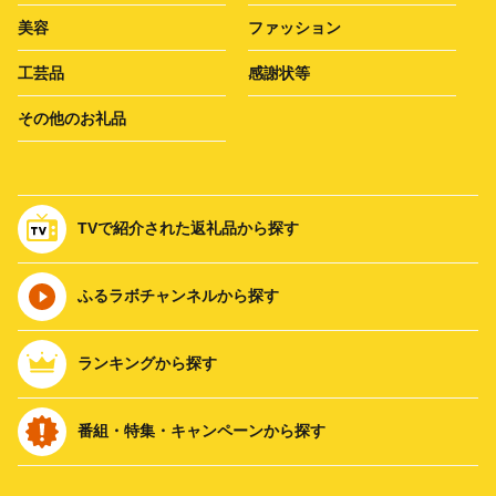
美容
ファッション
工芸品
感謝状等
その他のお礼品
TVで紹介された返礼品から探す
ふるラボチャンネルから探す
ランキングから探す
番組・特集・キャンペーンから探す