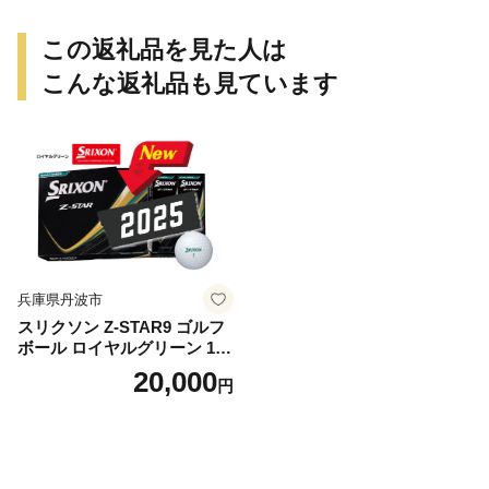
この返礼品を見た人は
こんな返礼品も見ています
兵庫県丹波市
スリクソン Z-STAR9 ゴルフ
ボール ロイヤルグリーン 1ダ
ース 12球 兵庫県丹波市 ふる
20,000
円
さと納税