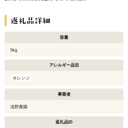
容量
5kg
アレルギー
品目
オレンジ
事業者
浅野農園
返礼品ID