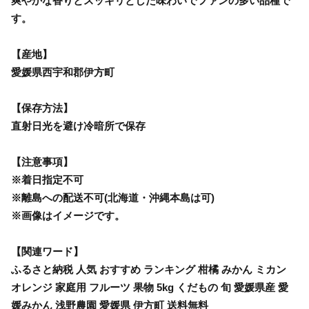
爽やかな香りとスッキリとした味わいでファンの多い品種で
す。
【産地】
愛媛県西宇和郡伊方町
【保存方法】
直射日光を避け冷暗所で保存
【注意事項】
※着日指定不可
※離島への配送不可(北海道・沖縄本島は可)
※画像はイメージです。
【関連ワード】
ふるさと納税 人気 おすすめ ランキング 柑橘 みかん ミカン
オレンジ 家庭用 フルーツ 果物 5kg くだもの 旬 愛媛県産 愛
媛みかん 浅野農園 愛媛県 伊方町 送料無料