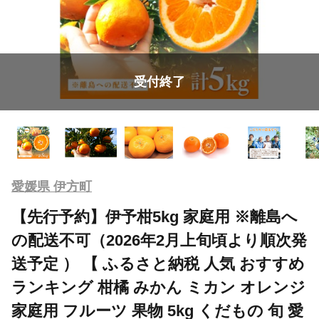
受付終了
愛媛県 伊方町
【先行予約】伊予柑5kg 家庭用 ※離島へ
の配送不可（2026年2月上旬頃より順次発
送予定 ） 【 ふるさと納税 人気 おすすめ
ランキング 柑橘 みかん ミカン オレンジ
家庭用 フルーツ 果物 5kg くだもの 旬 愛