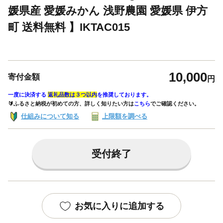
媛県産 愛媛みかん 浅野農園 愛媛県 伊方
町 送料無料 】IKTAC015
10,000
寄付金額
円
一度に決済する
返礼品数は３つ以内
を推奨しております。
🔰ふるさと納税が初めての方、詳しく知りたい方は
こちら
でご確認ください。
仕組みについて知る
上限額を調べる
受付終了
お気に入りに追加する