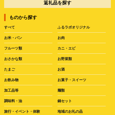
返礼品を探す
ものから探す
すべて
ふるラボオリジナル
お米・パン
お肉
フルーツ類
カニ・エビ
おさかな類
お野菜類
たまご
お酒
お飲み物
お菓子・スイーツ
加工品等
麺類
調味料・油
鍋セット
旅行・イベント・体験
地域のお礼の品