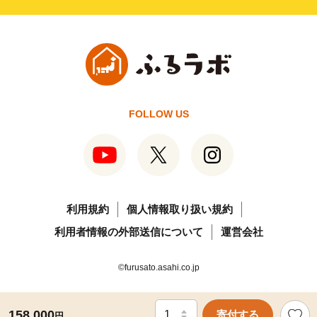
FOLLOW US
利用規約
個人情報取り扱い規約
利用者情報の外部送信について
運営会社
©furusato.asahi.co.jp
158,000
寄付する
円