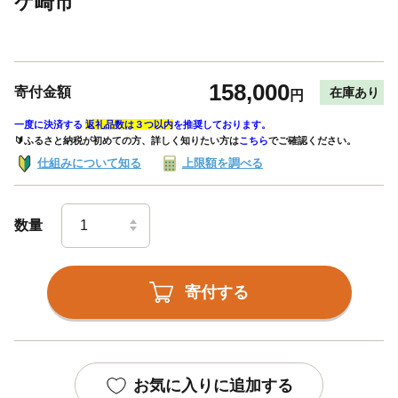
ケ崎市
158,000
寄付金額
在庫あり
円
一度に決済する
返礼品数は３つ以内
を推奨しております。
🔰ふるさと納税が初めての方、詳しく知りたい方は
こちら
でご確認ください。
仕組みについて知る
上限額を調べる
数量
寄付する
お気に入りに追加する