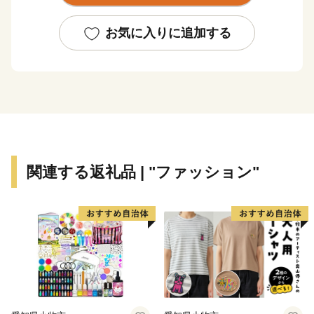
どもを産み、育てるなら龍ケ崎」と思ってもらえるよう
なまちづくりを進めていきます。
お気に入りに追加する
そんな龍ケ崎市は、一大商業のまちとして名を馳せた時
代もあることから、こだわりの職人が作る老舗の品や、
若手職人が新たな風を吹き込み送り出した品々が数多く
あります。それらの品々を、ご寄附へのお礼として贈ら
せていただきます。
関連する返礼品 | "ファッション"