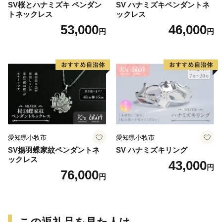
SV桜とハナミズキ ペンダン
SV ハナミズキペンダントネ
トネックレス
ックレス
53,000
46,000
円
円
愛知県小牧市
愛知県小牧市
SV揚羽蝶家紋ペンダントネ
SV ハナミズキリング
ックレス
43,000
円
76,000
円