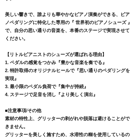
美しい響きで、誰よりも華やかなピアノ演奏ができる、ピア
ノペダリングに特化した専用の『 世界初のピアノシューズ 』
で、自分の思い通りの音楽を、本番のステージで実現させて
ください。
【リトルピアニストのシューズが選ばれる理由】
1. ペダルの感覚をつかみ『豊かな音楽を奏でる』
2. 特許取得のオリジナルヒールで『思い通りのペダリングを
実現』
3. 最小限のペダル負荷で『集中が持続』
4. ステージで足音を消し『より美しく演出』
■注意事項/その他
素材の特性上、グリッターの剥がれや脱落は避けることがで
きません。
グリッターを美しく施すため、水溶性の糊を使用しているの