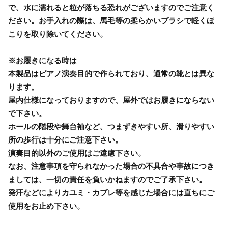
で、水に濡れると粒が落ちる恐れがございますのでご注意く
ださい。お手入れの際は、馬毛等の柔らかいブラシで軽くほ
こりを取り除いてください。
※お履きになる時は
本製品はピアノ演奏目的で作られており、通常の靴とは異な
ります。
屋内仕様になっておりますので、屋外ではお履きにならない
で下さい。
ホールの階段や舞台袖など、つまずきやすい所、滑りやすい
所の歩行は十分にご注意下さい。
演奏目的以外のご使用はご遠慮下さい。
なお、注意事項を守られなかった場合の不具合や事故につき
ましては、一切の責任を負いかねますのでご了承下さい。
発汗などによりカユミ・カブレ等を感じた場合には直ちにご
使用をお止め下さい。