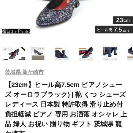
茨城県 龍ケ崎市
【23cm】ヒール高7.5cm ピアノシュー
ズ オーロラブラック) | 靴 くつ シューズ
レディース 日本製 特許取得 滑り止め付
負担軽減 ピアノ 専用 お洒落 オシャレ 上
品 婦人 お祝い 贈り物 ギフト 茨城県 龍