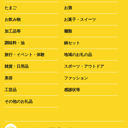
たまご
お酒
お飲み物
お菓子・スイーツ
加工品等
麺類
調味料・油
鍋セット
旅行・イベント・体験
地域のお礼の品
雑貨・日用品
スポーツ・アウトドア
美容
ファッション
工芸品
感謝状等
その他のお礼品