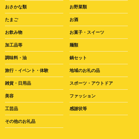
おさかな類
お野菜類
たまご
お酒
お飲み物
お菓子・スイーツ
加工品等
麺類
調味料・油
鍋セット
旅行・イベント・体験
地域のお礼の品
雑貨・日用品
スポーツ・アウトドア
美容
ファッション
工芸品
感謝状等
その他のお礼品