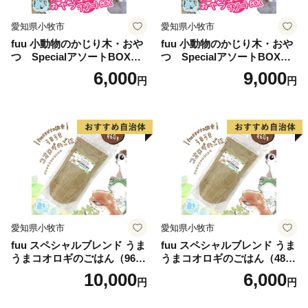
愛知県小牧市
愛知県小牧市
fuu 小動物のかじり木・おや
fuu 小動物のかじり木・おや
つ SpecialアソートBOX（1
つ SpecialアソートBOX（2
個）
個）
6,000
9,000
円
円
愛知県小牧市
愛知県小牧市
fuu スペシャルブレンド うま
fuu スペシャルブレンド うま
うまコオロギのごはん（960
うまコオロギのごはん（480
g）
g）
10,000
6,000
円
円