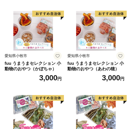
愛知県小牧市
愛知県小牧市
fuu うまうまセレクション 小
fuu うまうまセレクション 小
動物のおやつ（かぼちゃ）
動物のおやつ（あわの穂）
3,000
3,000
円
円