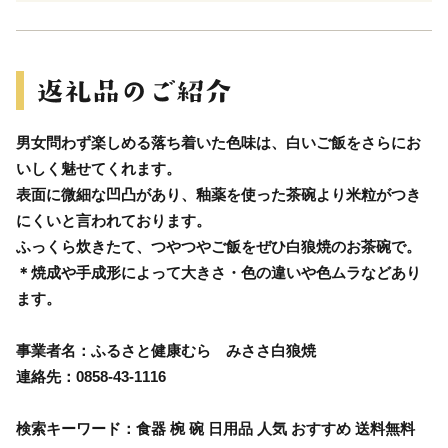
男女問わず楽しめる落ち着いた色味は、白いご飯をさらにお
いしく魅せてくれます。
表面に微細な凹凸があり、釉薬を使った茶碗より米粒がつき
にくいと言われております。
ふっくら炊きたて、つやつやご飯をぜひ白狼焼のお茶碗で。
＊焼成や手成形によって大きさ・色の違いや色ムラなどあり
ます。
事業者名：ふるさと健康むら みささ白狼焼
連絡先：0858-43-1116
検索キーワード：食器 椀 碗 日用品 人気 おすすめ 送料無料