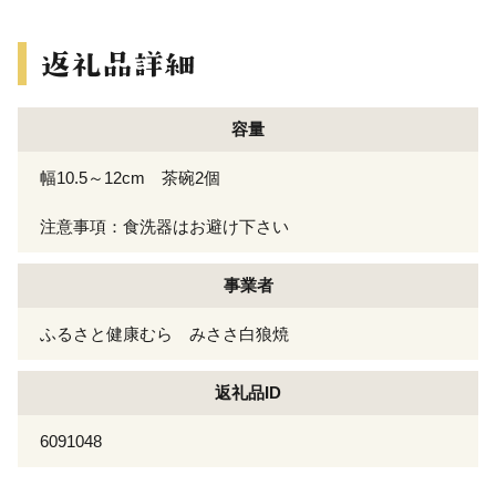
容量
幅10.5～12cm 茶碗2個
注意事項：食洗器はお避け下さい
事業者
ふるさと健康むら みささ白狼焼
返礼品ID
6091048