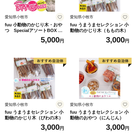
愛知県小牧市
愛知県小牧市
fuu 小動物のかじり木・おや
fuu うまうまセレクション 小
つ SpecialアソートBOX mi
動物のかじり木（ももの木）
ni（1個）
5,000
3,000
円
円
愛知県小牧市
愛知県小牧市
fuu うまうまセレクション 小
fuu うまうまセレクション 小
動物のかじり木（びわの木）
動物のおやつ（にんじん）
3,000
3,000
円
円