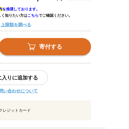
内
を推奨しております。
しく知りたい方は
こちら
でご確認ください。
上限額を調べる
寄付する
に入りに追加する
問い合わせについて
クレジットカード