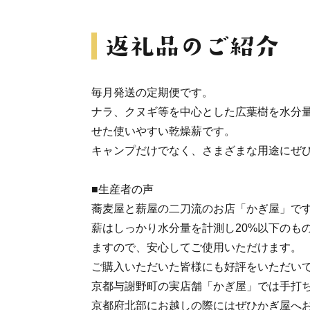
毎月発送の定期便です。
ナラ、クヌギ等を中心とした広葉樹を水分
せた使いやすい乾燥薪です。
キャンプだけでなく、さまざまな用途にぜ
■生産者の声
蕎麦屋と薪屋の二刀流のお店「かぎ屋」で
薪はしっかり水分量を計測し20%以下のも
ますので、安心してご使用いただけます。
ご購入いただいた皆様にも好評をいただい
京都与謝野町の実店舗「かぎ屋」では手打
京都府北部にお越しの際にはぜひかぎ屋へ