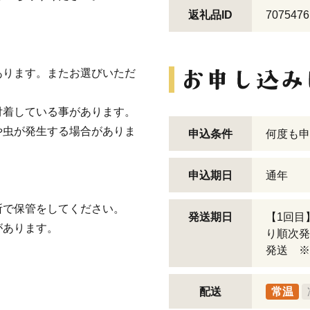
返礼品ID
7075476
あります。またお選びいただ
付着している事があります。
や虫が発生する場合がありま
申込条件
何度も申
。
申込期日
通年
所で保管をしてください。
発送期日
【1回目
があります。
り順次発
発送 ※
配送
常温