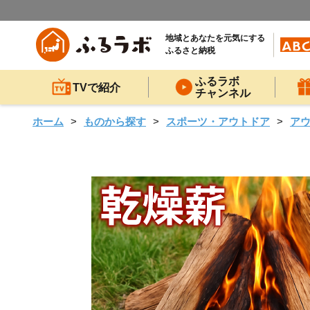
地域とあなたを元気にする
ふるさと納税
ふるラボ
TVで紹介
チャンネル
ホーム
ものから探す
スポーツ・アウトドア
ア