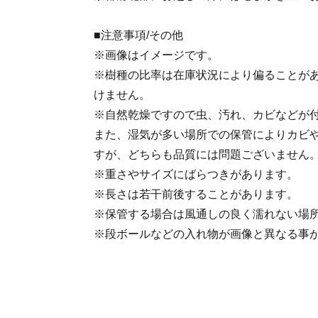
■注意事項/その他
※画像はイメージです。
※樹種の比率は在庫状況により偏ることが
けません。
※自然乾燥ですので虫、汚れ、カビなどが
また、湿気が多い場所での保管によりカビ
すが、どちらも品質には問題ございません
※重さやサイズにばらつきがあります。
※長さは若干前後することがあります。
※保管する場合は風通しの良く濡れない場
※段ボールなどの入れ物が画像と異なる事