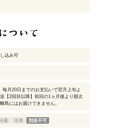
し込み可
】毎月20日までのお支払いで翌月上旬よ
送【2回目以降】前回の1ヵ月後より順次
離島にはお届けできません。
冷蔵
冷凍
別送不可