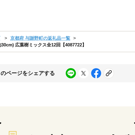
町
京都府 与謝野町の返礼品一覧
0cm) 広葉樹ミックス全12回【4087722】
このページをシェアする