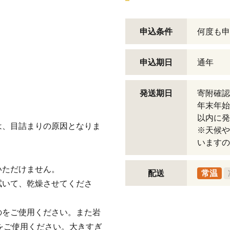
申込条件
何度も申
申込期日
通年
発送期日
寄附確認
年末年始
以内に発
は、目詰まりの原因となりま
※天候や
いますの
いただけません。
配送
常温
拭いて、乾燥させてくださ
ものをご使用ください。また岩
をご使用ください。大きすぎ