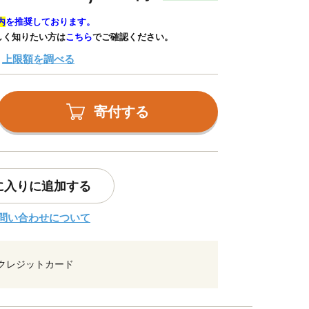
内
を推奨しております。
しく知りたい方は
こちら
でご確認ください。
上限額を調べる
寄付する
に入りに追加する
問い合わせについて
クレジットカード