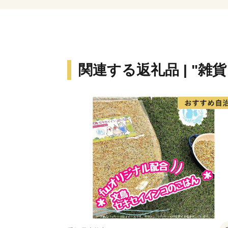
関連する返礼品 | "雑