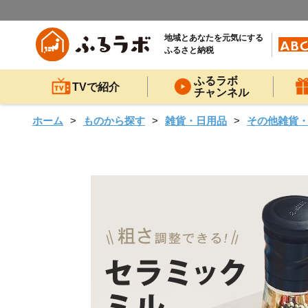
地域とあなたを元気にする
ふるさと納税
ふるラボ
TVで紹介
チャンネル
ホーム
ものから探す
雑貨・日用品
その他雑貨