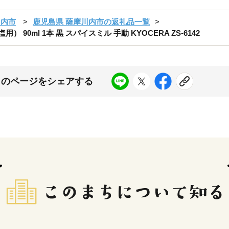
川内市
鹿児島県 薩摩川内市の返礼品一覧
90ml 1本 黒 スパイスミル 手動 KYOCERA ZS-6142
このページをシェアする