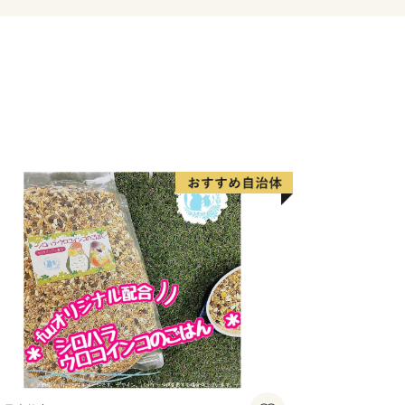
り 市民が育む 交流躍動都市」の実現
くりをすすめています。