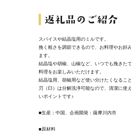
スパイスや結晶塩用のミルです。
挽く粗さを調節できるので、お料理やお好
ます。
結晶塩や胡椒、山椒など、いつでも挽きた
料理をお楽しみいただけます。
結晶塩用、胡椒用など使い分けたくなるこ
刃（臼）は分解洗浄可能なので、清潔に使
いポイントです♪
■生産：中国、企画開発：薩摩川内市
■原材料