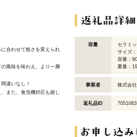
容量
セラミッ
みに合わせて粗さを変えられ
サイズ：φ
容量：90
ての風味を味わえ、より一層
重量：19
と間違いなし！
事業者
株式会社
え、また、食洗機対応も嬉し
返礼品ID
7051083