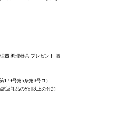
理器 調理器具 プレゼント 贈
179号第5条第3号ロ）
該返礼品の5割以上の付加