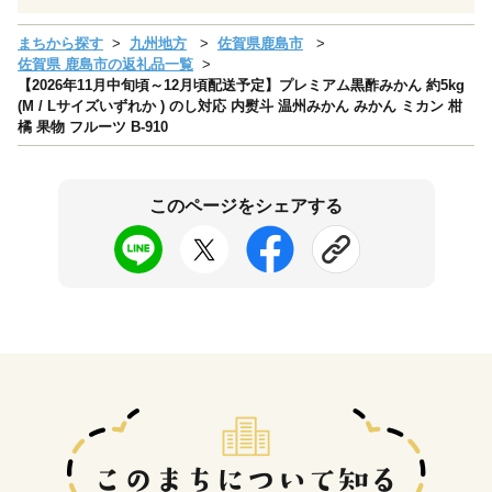
まちから探す
九州地方
佐賀県鹿島市
佐賀県 鹿島市の返礼品一覧
【2026年11月中旬頃～12月頃配送予定】プレミアム黒酢みかん 約5kg
(M / Lサイズいずれか ) のし対応 内熨斗 温州みかん みかん ミカン 柑
橘 果物 フルーツ B-910
このページをシェアする