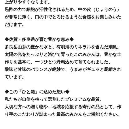
上がりやすくなります。
黒酢の力で細胞が活性化されるため、中の皮（じょうのう）
が非常に薄く、口の中でとろけるような食感をお楽しみいた
だけます。
◆佐賀・多良岳が育む豊かな恵み◆
多良岳山系の豊かな水と、有明海のミネラルを含んだ潮風。
太陽の光をたっぷりと浴びて育ったこのみかんは、豊かな土
作りを基本に、一つひとつ丹精込めて育てられました。
酸味と甘味のバランスが絶妙で、うまみがギュッと凝縮され
ています。
◆この「ひと箱」に込めた想い◆
私たちが自信を持って選別したプレミアムな品質。
大切な方への贈り物や、地域を応援する寄付の品として、作
り手のこだわりが詰まった最高のみかんをご堪能ください。