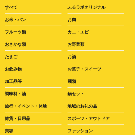
すべて
ふるラボオリジナル
お米・パン
お肉
フルーツ類
カニ・エビ
おさかな類
お野菜類
たまご
お酒
お飲み物
お菓子・スイーツ
加工品等
麺類
調味料・油
鍋セット
旅行・イベント・体験
地域のお礼の品
雑貨・日用品
スポーツ・アウトドア
美容
ファッション