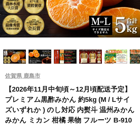
佐賀県 鹿島市
【2026年11月中旬頃～12月頃配送予定】
プレミアム黒酢みかん 約5kg (M / Lサイ
ズいずれか ) のし対応 内熨斗 温州みかん
みかん ミカン 柑橘 果物 フルーツ B-910