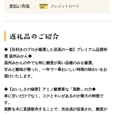
支払い方法
クレジットカード
◆【目利きのプロが厳選した至高の一箱】プレミアム品質特
選 温州みかん◆
温州みかんの中でも特に糖度が高い品種のみを厳選。
甘みと酸味が整った、一年で一番おいしい時期の味わいをお
届けいたします。
◆【おいしさの秘密】アミノ酸豊富な「黒酢」の力◆
単に甘いだけでなく、コクとキレがあるのが最大の特徴で
す。
黒酢を木に直接散布することで、光合成が促進され、糖度が