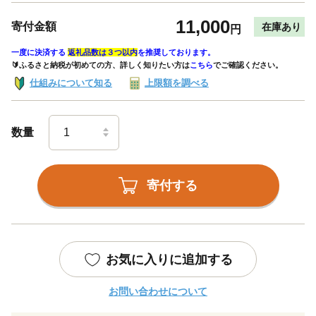
11,000
寄付金額
在庫あり
円
一度に決済する
返礼品数は３つ以内
を推奨しております。
🔰ふるさと納税が初めての方、詳しく知りたい方は
こちら
でご確認ください。
仕組みについて知る
上限額を調べる
数量
寄付する
お気に入りに追加する
お問い合わせについて