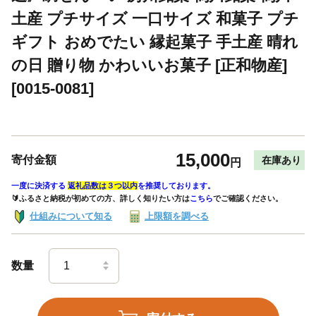
土産 プチサイズ 一口サイズ 和菓子 プチ
ギフト おめでたい 縁起菓子 手土産 晴れ
の日 贈り物 かわいいお菓子 [正和物産]
[0015-0081]
15,000
寄付金額
在庫あり
円
一度に決済する
返礼品数は３つ以内
を推奨しております。
🔰ふるさと納税が初めての方、詳しく知りたい方は
こちら
でご確認ください。
仕組みについて知る
上限額を調べる
数量