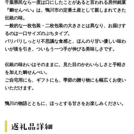
千葉県民なら一度は口にしたことがあると言われる房州銘菓
『鯛せんべい』は、鴨川市の定番土産として親しまれてきた
伝統の味。
一般的な一枚包装・二枚包装の大きさとは異なり、お届けす
るのは一口サイズのぷちタイプ。
パリパリしっとり不思議な食感と、ほんのり甘い優しい味わ
いが後を引き、ついもう一つ手が伸びる美味しさです。
伝統の味わいはそのままに、見た目のかわいらしさと手軽さ
を加えた鯛せんべい。
ご自宅用にも、ギフトにも、季節の贈り物にも幅広くお使い
いただけます。
鴨川の物語とともに、ほっとする甘さをお楽しみください。