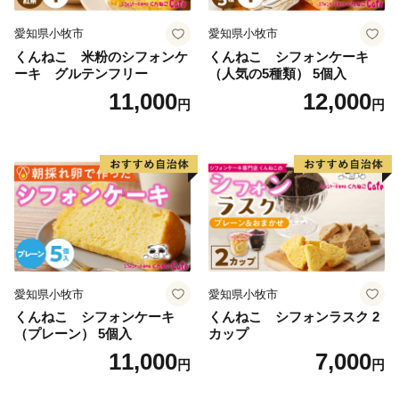
愛知県小牧市
愛知県小牧市
くんねこ 米粉のシフォンケ
くんねこ シフォンケーキ
ーキ グルテンフリー
（人気の5種類） 5個入
11,000
12,000
円
円
愛知県小牧市
愛知県小牧市
くんねこ シフォンケーキ
くんねこ シフォンラスク 2
（プレーン） 5個入
カップ
11,000
7,000
円
円