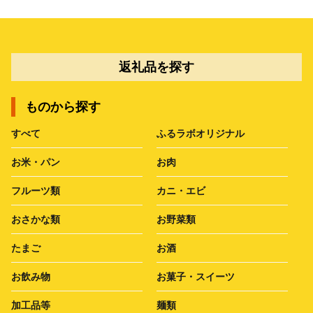
返礼品を探す
ものから探す
すべて
ふるラボオリジナル
お米・パン
お肉
フルーツ類
カニ・エビ
おさかな類
お野菜類
たまご
お酒
お飲み物
お菓子・スイーツ
加工品等
麺類