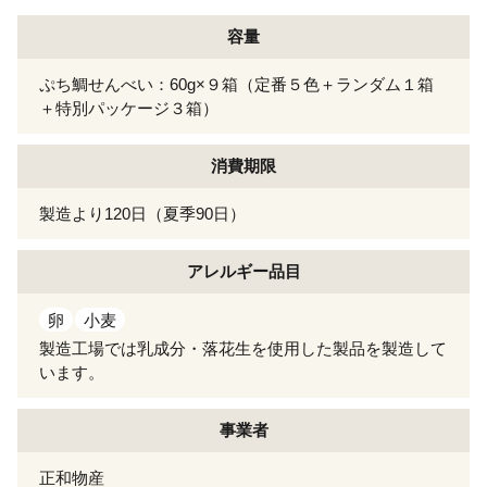
容量
ぷち鯛せんべい：60g×９箱（定番５色＋ランダム１箱
＋特別パッケージ３箱）
消費期限
製造より120日（夏季90日）
アレルギー
品目
卵
小麦
製造工場では乳成分・落花生を使用した製品を製造して
います。
事業者
正和物産