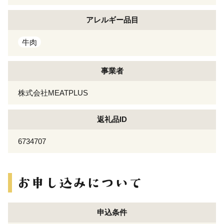
アレルギー
品目
牛肉
事業者
株式会社MEATPLUS
返礼品ID
6734707
申込条件