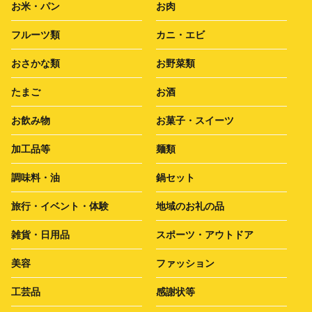
お米・パン
お肉
フルーツ類
カニ・エビ
おさかな類
お野菜類
たまご
お酒
お飲み物
お菓子・スイーツ
加工品等
麺類
調味料・油
鍋セット
旅行・イベント・体験
地域のお礼の品
雑貨・日用品
スポーツ・アウトドア
美容
ファッション
工芸品
感謝状等