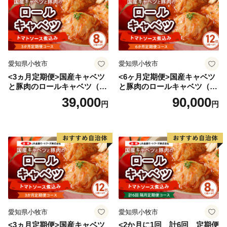
愛知県小牧市
愛知県小牧市
<3ヵ月定期便>国産キャベツ
<6ヶ月定期便>国産キャベツ
と豚肉のロールキャベツ（4P
と豚肉のロールキャベツ（6P
入り）
入り）
39,000
90,000
円
円
愛知県小牧市
愛知県小牧市
<3ヵ月定期便>国産キャベツ
<2か月に1回 計6回 定期便