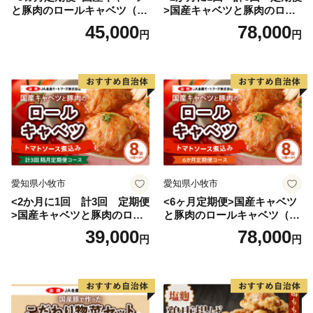
と豚肉のロールキャベツ（6P
>国産キャベツと豚肉のロー
入り）
ルキャベツ（4P入り）
45,000
78,000
円
円
愛知県小牧市
愛知県小牧市
<2か月に1回 計3回 定期便
<6ヶ月定期便>国産キャベツ
>国産キャベツと豚肉のロー
と豚肉のロールキャベツ（4P
ルキャベツ（4P入り）
入り）
39,000
78,000
円
円