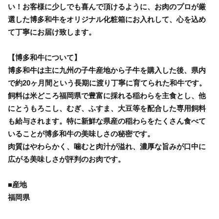
い！お客様に少しでも喜んで頂けるように、お肉のプロが厳
選した博多和牛をオリジナル化粧箱にお入れして、心を込め
て丁寧にお届け致します。
【博多和牛について】
博多和牛は主に九州の子牛産地から子牛を購入した後、県内
で約20ヶ月間という長期に渡り丁寧に育てられた和牛です。
飼料は米どころ福岡県で豊富に採れる稲わらを主食とし、他
にとうもろこし、むぎ、ふすま、大豆等を配合した専用飼料
も給与されます。特に新鮮な県産の稲わらをたくさん食べて
いることが博多和牛の美味しさの秘密です。
肉質はやわらかく、噛むと肉汁が溢れ、濃厚な旨みが口中に
広がる美味しさが評判のお肉です。
■産地
福岡県