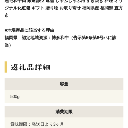
黒毛和牛肉 厳選部位 逸品 しゃぶしゃぶ用 すき焼き 料理 オリ
ジナル化粧箱 ギフト 贈り物 お取り寄せ 福岡県産 福岡県 直方
市
■地場産品に該当する理由
福岡県 認定地域資源：博多和牛（告示第5条第8号ハに該
当）
容量
500g
消費期限
賞味期限：発送日より3ヶ月