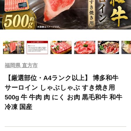
福岡県 直方市
【厳選部位・A4ランク以上】 博多和牛
サーロイン しゃぶしゃぶ すき焼き用
500g 牛 牛肉 肉 にく お肉 黒毛和牛 和牛
冷凍 国産