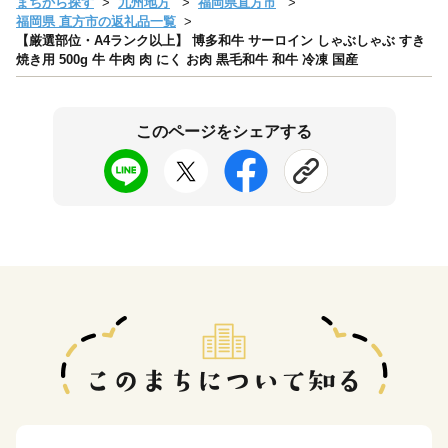
まちから探す
九州地方
福岡県直方市
福岡県 直方市の返礼品一覧
【厳選部位・A4ランク以上】 博多和牛 サーロイン しゃぶしゃぶ すき
焼き用 500g 牛 牛肉 肉 にく お肉 黒毛和牛 和牛 冷凍 国産
このページをシェアする