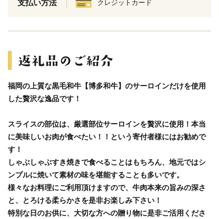
支払い方法
クレジットカード
福岡の上質な黒毛和牛【博多和牛】のサーロインだけを使用
した贅沢な逸品です！
スライスの部位は、厳選部位サーロインを贅沢に使用！本当
に美味しいお肉が食べたい！！という寄付者様にはお勧めで
す！
しゃぶしゃぶすき焼きで食べることはもちろん、地元ではシ
ンプルに焼いて素材の味を堪能することも多いです。
様々なお料理にご利用頂けますので、牛肉本来の旨みの深さ
と、とろける柔らかさを是非お楽しみ下さい！
特別な日のお供に、大切な方への贈り物に是非ご活用くださ