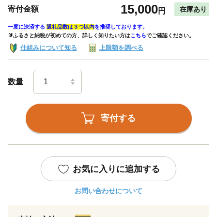
15,000
寄付金額
在庫あり
円
一度に決済する
返礼品数は３つ以内
を推奨しております。
🔰ふるさと納税が初めての方、詳しく知りたい方は
こちら
でご確認ください。
仕組みについて知る
上限額を調べる
数量
寄付する
お気に入りに追加する
お問い合わせについて