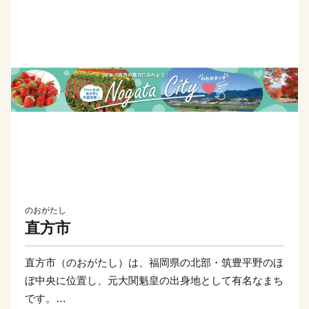
のおがたし
直方市
直方市（のおがたし）は、福岡県の北部・筑豊平野のほ
ぼ中央に位置し、元大関魁皇の出身地として有名なまち
です。