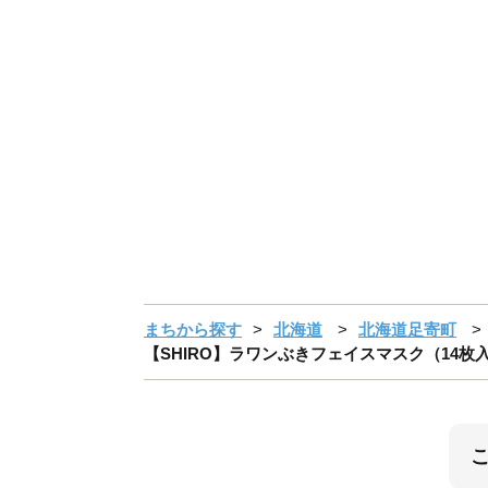
まちから探す
北海道
北海道足寄町
【SHIRO】ラワンぶきフェイスマスク（14枚入り