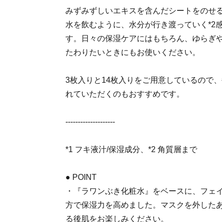
みずみずしいエキスを含んだシートをのせ
水を飲むように、水分が行き渡っていく*2
す。日々の保湿ケアにはもちろん、ゆらぎ
たわりたいときにもお使いください。
3枚入りと14枚入りをご用意しているので
れていただくのもおすすめです。
--------------------
*1 フキ液汁/保湿成分、*2 角質層まで
● POINT
・『ラワンぶき化粧水』をベースに、フェ
方で保湿力を高めました。マスクを外した
る後肌をお楽しみください。