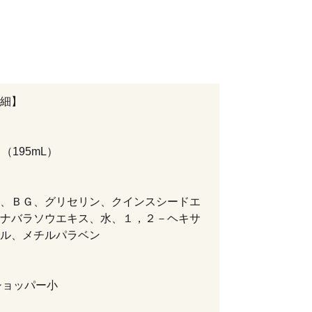
細】
（195mL）
、ＢＧ、グリセリン、クインスシードエ
ナバラソウエキス、水、１，２－ヘキサ
ル、メチルパラベン
Oショッパー小