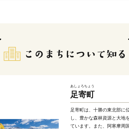
あしょろちょう
足寄町
足寄町は、十勝の東北部に位置
し、豊かな森林資源と大地
ています。また、阿寒摩周