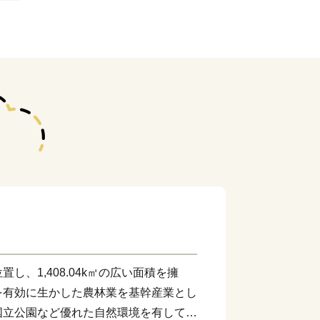
し、1,408.04k㎡の広い面積を擁
を有効に生かした農林業を基幹産業とし
国立公園など優れた自然環境を有してお