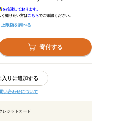
内
を推奨しております。
しく知りたい方は
こちら
でご確認ください。
上限額を調べる
寄付する
に入りに追加する
問い合わせについて
クレジットカード