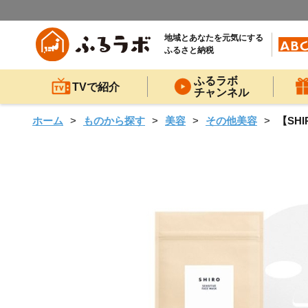
地域とあなたを元気にする
ふるさと納税
ふるラボ
TVで紹介
チャンネル
ホーム
ものから探す
美容
その他美容
【SH