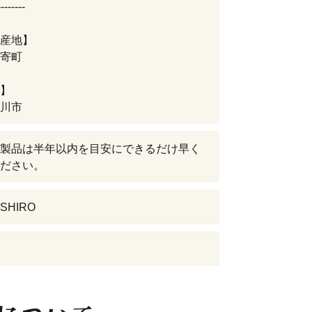
--------
産地】
寄町
】
川市
製品は半年以内を目安にできるだけ早く
ださい。
HIRO