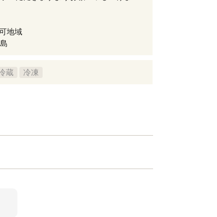
不可地域
島
冷蔵
冷凍