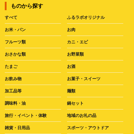
ものから探す
すべて
ふるラボオリジナル
お米・パン
お肉
フルーツ類
カニ・エビ
おさかな類
お野菜類
たまご
お酒
お飲み物
お菓子・スイーツ
加工品等
麺類
調味料・油
鍋セット
旅行・イベント・体験
地域のお礼の品
雑貨・日用品
スポーツ・アウトドア