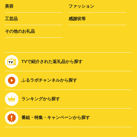
美容
ファッション
工芸品
感謝状等
その他のお礼品
TVで紹介された返礼品から探す
ふるラボチャンネルから探す
ランキングから探す
番組・特集・キャンペーンから探す