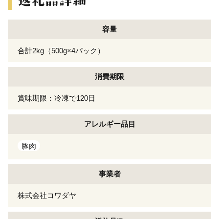
容量
合計2kg（500g×4パック）
消費期限
賞味期限：冷凍で120日
アレルギー
品目
豚肉
事業者
株式会社コワダヤ