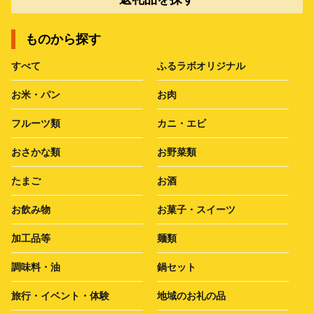
ものから探す
すべて
ふるラボオリジナル
お米・パン
お肉
フルーツ類
カニ・エビ
おさかな類
お野菜類
たまご
お酒
お飲み物
お菓子・スイーツ
加工品等
麺類
調味料・油
鍋セット
旅行・イベント・体験
地域のお礼の品