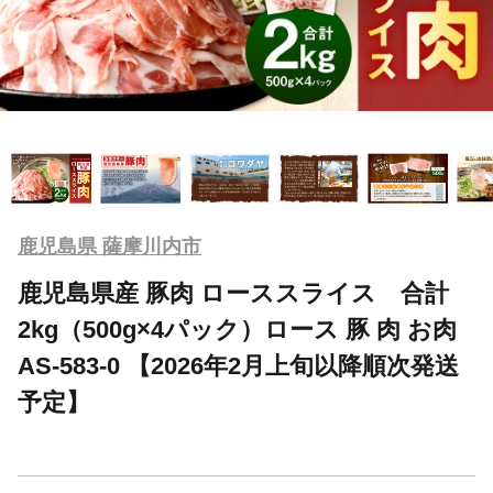
鹿児島県 薩摩川内市
鹿児島県産 豚肉 ローススライス 合計
2kg（500g×4パック）ロース 豚 肉 お肉
AS-583-0 【2026年2月上旬以降順次発送
予定】