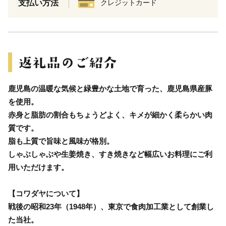
支払い方法
クレジットカード
鹿児島の温暖な気候と緑豊かな土地で育った、鹿児島県産豚
を使用。
赤身と脂肪の割合もちょうどよく、キメが細かく柔らかい肉
質です。
脂も上質で旨味と風味が格別。
しゃぶしゃぶや生姜焼き、すき焼きなど幅広いお料理にご利
用いただけます。
【コワダヤについて】
戦後の昭和23年（1948年）、東京で食肉加工業として創業し
た当社。