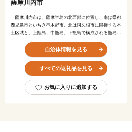
薩摩川内市
薩摩川内市は、薩摩半島の北西部に位置し、南は県都
鹿児島市といちき串木野市、北は阿久根市に隣接する本
土区域と、上甑島、中甑島、下甑島で構成される甑島区
域で構成されています。東シナ海に面した変化に富む白
砂青松の海岸線、市街部を悠々と流れる一級河川「川内
自治体情報を見る
川」、藺牟田池をはじめとするみどり豊かな山々や湖、
地形の変化の美しい甑島、各地の温泉など、多種多様な
すべての返礼品を見る
自然環境を有しています。当市が有するこれらの多彩で
美しい自然環境は、川内川流域県立自然公園、藺牟田池
県立自然公園、甑島県立自然公園に指定され、人々に親
お気に入りに追加する
しまれています。
平成16年10月12日、川内市、樋脇町、入来町、東郷
町、祁答院町、里村、上甑村、下甑村、鹿島村が合併
し、新たに「薩摩川内市」が誕生しました。地域の発展
と市民福祉の向上を図りながら薩摩川内市の将来像「市