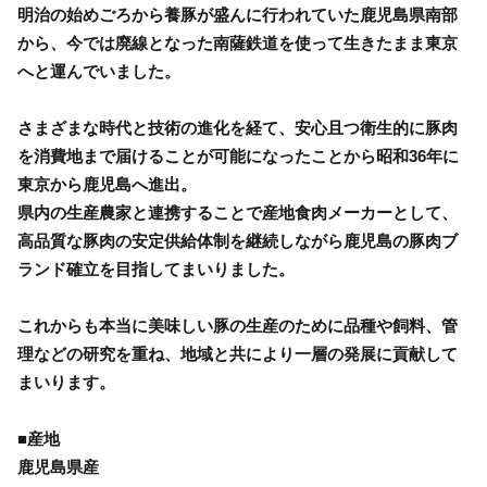
明治の始めごろから養豚が盛んに行われていた鹿児島県南部
から、今では廃線となった南薩鉄道を使って生きたまま東京
へと運んでいました。
さまざまな時代と技術の進化を経て、安心且つ衛生的に豚肉
を消費地まで届けることが可能になったことから昭和36年に
東京から鹿児島へ進出。
県内の生産農家と連携することで産地食肉メーカーとして、
高品質な豚肉の安定供給体制を継続しながら鹿児島の豚肉ブ
ランド確立を目指してまいりました。
これからも本当に美味しい豚の生産のために品種や飼料、管
理などの研究を重ね、地域と共により一層の発展に貢献して
まいります。
■産地
鹿児島県産