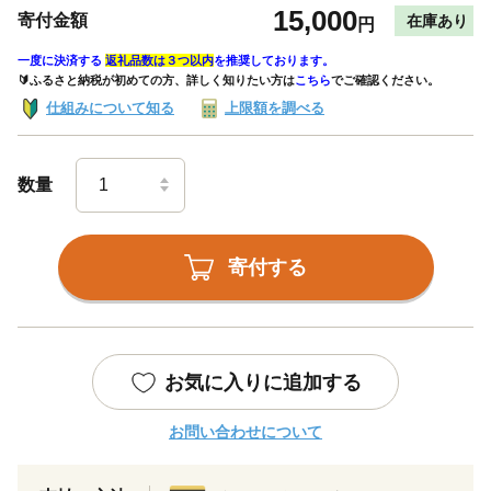
15,000
寄付金額
在庫あり
円
一度に決済する
返礼品数は３つ以内
を推奨しております。
🔰ふるさと納税が初めての方、詳しく知りたい方は
こちら
でご確認ください。
仕組みについて知る
上限額を調べる
数量
寄付する
お気に入りに追加する
お問い合わせについて