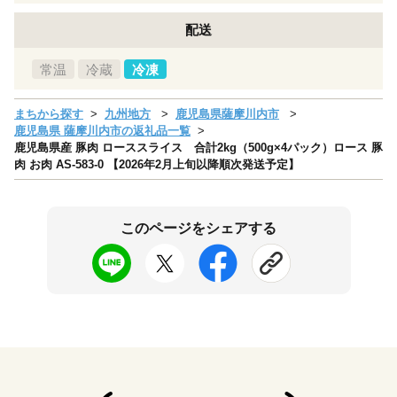
配送
常温
冷蔵
冷凍
まちから探す
九州地方
鹿児島県薩摩川内市
鹿児島県 薩摩川内市の返礼品一覧
鹿児島県産 豚肉 ローススライス 合計2kg（500g×4パック）ロース 豚
肉 お肉 AS-583-0 【2026年2月上旬以降順次発送予定】
このページをシェアする