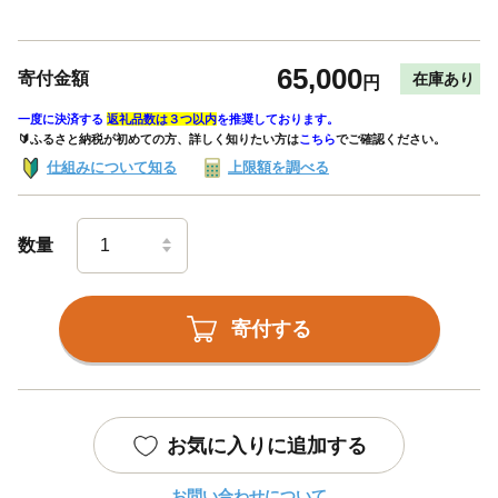
65,000
寄付金額
在庫あり
円
一度に決済する
返礼品数は３つ以内
を推奨しております。
🔰ふるさと納税が初めての方、詳しく知りたい方は
こちら
でご確認ください。
仕組みについて知る
上限額を調べる
数量
寄付する
お気に入りに追加する
お問い合わせについて