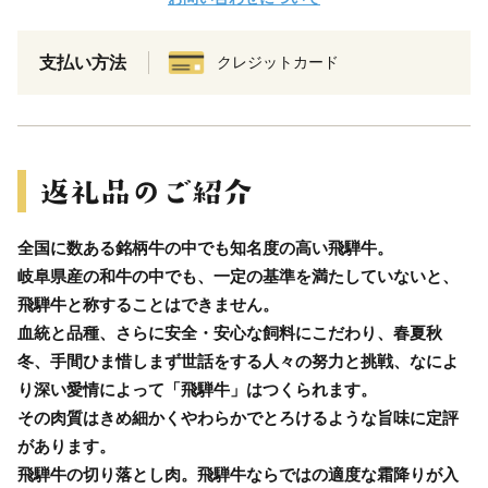
支払い方法
クレジットカード
全国に数ある銘柄牛の中でも知名度の高い飛騨牛。
岐阜県産の和牛の中でも、一定の基準を満たしていないと、
飛騨牛と称することはできません。
血統と品種、さらに安全・安心な飼料にこだわり、春夏秋
冬、手間ひま惜しまず世話をする人々の努力と挑戦、なによ
り深い愛情によって「飛騨牛」はつくられます。
その肉質はきめ細かくやわらかでとろけるような旨味に定評
があります。
飛騨牛の切り落とし肉。飛騨牛ならではの適度な霜降りが入