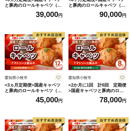
と豚肉のロールキャベツ（4P
と豚肉のロールキャベツ（6P
入り）
入り）
39,000
90,000
円
円
愛知県小牧市
愛知県小牧市
<3ヵ月定期便>国産キャベツ
<2か月に1回 計6回 定期便
と豚肉のロールキャベツ（6P
>国産キャベツと豚肉のロー
入り）
ルキャベツ（4P入り）
45,000
78,000
円
円