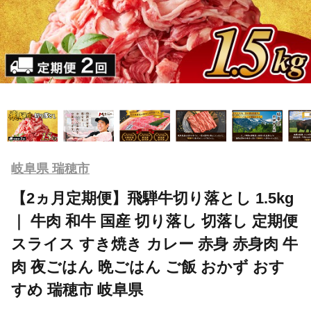
岐阜県 瑞穂市
【2ヵ月定期便】飛騨牛切り落とし 1.5kg
｜ 牛肉 和牛 国産 切り落し 切落し 定期便
スライス すき焼き カレー 赤身 赤身肉 牛
肉 夜ごはん 晩ごはん ご飯 おかず おす
すめ 瑞穂市 岐阜県