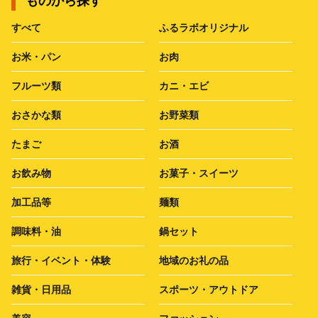
ものから探す
すべて
ふるラボオリジナル
お米・パン
お肉
フルーツ類
カニ・エビ
おさかな類
お野菜類
たまご
お酒
お飲み物
お菓子・スイーツ
加工品等
麺類
調味料・油
鍋セット
旅行・イベント・体験
地域のお礼の品
雑貨・日用品
スポーツ・アウトドア