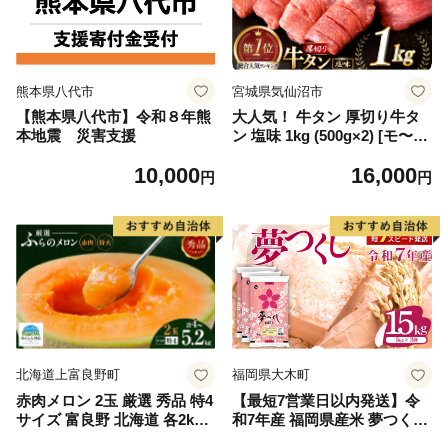
熊本県八代市
宮城県気仙沼市
【熊本県八代市】令和８年熊
大人気！ 牛タン 厚切り牛タ
本地震 災害支援
ン 塩味 1kg (500g×2) [モ〜ラ
ンド 宮城県 気仙沼市 205646
10,000
16,000
60] 肉 牛肉 精肉 牛たん 牛タ
円
円
ン塩 牛たん塩 冷凍 焼肉 BB
Q アウトドア バーベキュー
厚切り タン
北海道上富良野町
福岡県大木町
赤肉メロン 2玉 厳選 秀品 特4
【最短7営業日以内発送】令
サイズ 富良野 北海道 各2kg
和7年産 福岡県産米 夢つくし
～2.6kg 2玉 セット ファーム
15kg 精米 ※北海道・沖縄・