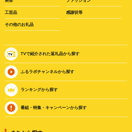
美容
ファッション
工芸品
感謝状等
その他のお礼品
TVで紹介された返礼品から探す
ふるラボチャンネルから探す
ランキングから探す
番組・特集・キャンペーンから探す