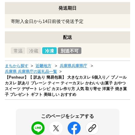
発送期日
寄附入金日から14日前後で発送予定
配送
常温
冷蔵
冷凍
別送不可
まちから探す
近畿地方
兵庫県兵庫県庁
兵庫県 兵庫県庁の返礼品一覧
【Penheur】【 訳あり 簡易包装】 大きなカヌレ 6個入り／ プノール
カヌレ 訳あり プレーン ティー ティーカヌレ かわいいお菓子 おやつ
スイーツ デザート レシピ カヌレ作り方 人気 取り寄せ 洋菓子 焼き菓
子 プレゼント ギフト 美味しい おすすめ
このページをシェアする