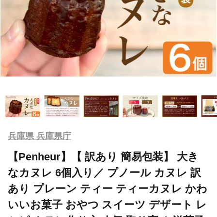
兵庫県 兵庫県庁
【Penheur】【 訳あり 簡易包装】 大き
なカヌレ 6個入り／ プノール カヌレ 訳
あり プレーン ティー ティーカヌレ かわ
いいお菓子 おやつ スイーツ デザート レ