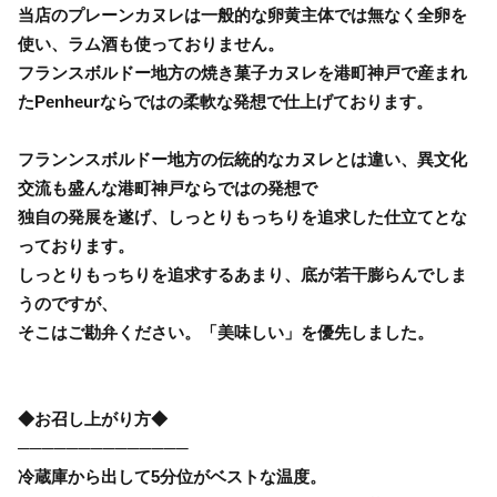
当店のプレーンカヌレは一般的な卵黄主体では無なく全卵を
使い、ラム酒も使っておりません。
フランスボルドー地方の焼き菓子カヌレを港町神戸で産まれ
たPenheurならではの柔軟な発想で仕上げております。
フランンスボルドー地方の伝統的なカヌレとは違い、異文化
交流も盛んな港町神戸ならではの発想で
独自の発展を遂げ、しっとりもっちりを追求した仕立てとな
っております。
しっとりもっちりを追求するあまり、底が若干膨らんでしま
うのですが、
そこはご勘弁ください。「美味しい」を優先しました。
◆お召し上がり方◆
──────────────
冷蔵庫から出して5分位がベストな温度。