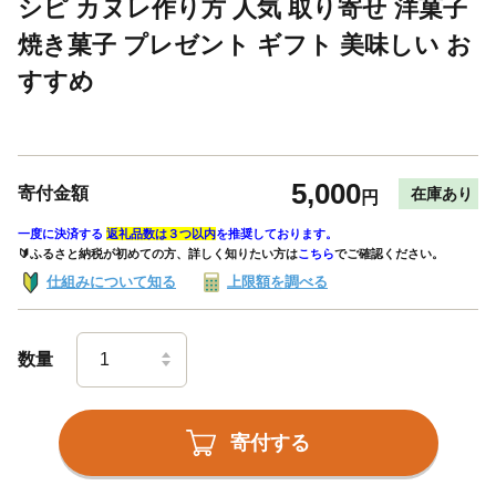
シピ カヌレ作り方 人気 取り寄せ 洋菓子
焼き菓子 プレゼント ギフト 美味しい お
すすめ
5,000
寄付金額
在庫あり
円
一度に決済する
返礼品数は３つ以内
を推奨しております。
🔰ふるさと納税が初めての方、詳しく知りたい方は
こちら
でご確認ください。
仕組みについて知る
上限額を調べる
数量
寄付する