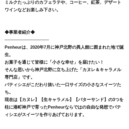
ミルクたっぷりのカフェラテや、コーヒー、紅茶、デザート
ワインなどお楽しみ下さい。
◆事業者紹介◆
──────────────
Penheurは、2020年7月に神戸北野の異人館に囲まれた地で誕
生。
お菓子を通じて皆様に「小さな幸せ」を届けたい！
そんな思いから神戸北野に立ち上げた「カヌレ＆キャラメル
専門店」です。
パティシエがこだわり抜いた一口サイズの小さなスイーツた
ち。
現在は【カヌレ】【生キャラメル】【バターサンド】の3つを
柱に港町神戸で育ったPenheurならではの自由な発想でパテ
ィシエがスイーツを作りあげております。