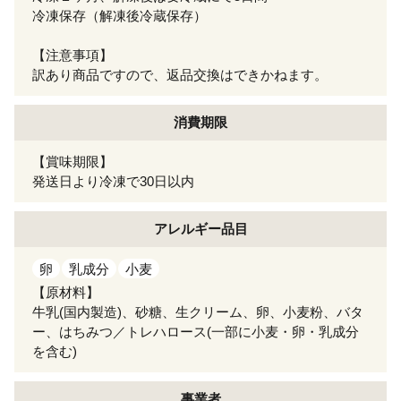
冷凍保存（解凍後冷蔵保存）
【注意事項】
訳あり商品ですので、返品交換はできかねます。
消費期限
【賞味期限】
発送日より冷凍で30日以内
アレルギー
品目
卵
乳成分
小麦
【原材料】
牛乳(国内製造)、砂糖、生クリーム、卵、小麦粉、バタ
ー、はちみつ／トレハロース(一部に小麦・卵・乳成分
を含む)
事業者