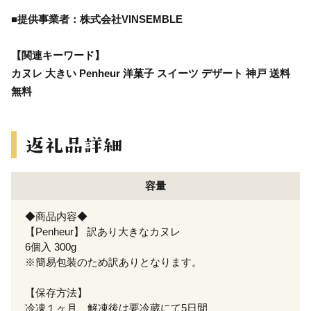
■提供事業者：株式会社VINSEMBLE
【関連キーワード】
カヌレ 大きい Penheur 洋菓子 スイーツ デザート 神戸 送料
無料
容量
◆商品内容◆
【Penheur】 訳あり大きなカヌレ
6個入 300g
※簡易包装のため訳ありとなります。
【保存方法】
冷凍１ヶ月、解凍後は要冷蔵にて5日間