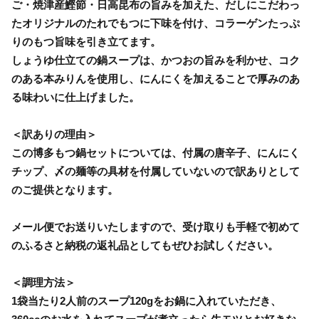
ご・焼津産鰹節・日高昆布の旨みを加えた、だしにこだわっ
たオリジナルのたれでもつに下味を付け、コラーゲンたっぷ
りのもつ旨味を引き立てます。
しょうゆ仕立ての鍋スープは、かつおの旨みを利かせ、コク
のある本みりんを使用し、にんにくを加えることで厚みのあ
る味わいに仕上げました。
＜訳ありの理由＞
この博多もつ鍋セットについては、付属の唐辛子、にんにく
チップ、〆の麺等の具材を付属していないので訳ありとして
のご提供となります。
メール便でお送りいたしますので、受け取りも手軽で初めて
のふるさと納税の返礼品としてもぜひお試しください。
＜調理方法＞
1袋当たり2人前のスープ120gをお鍋に入れていただき、