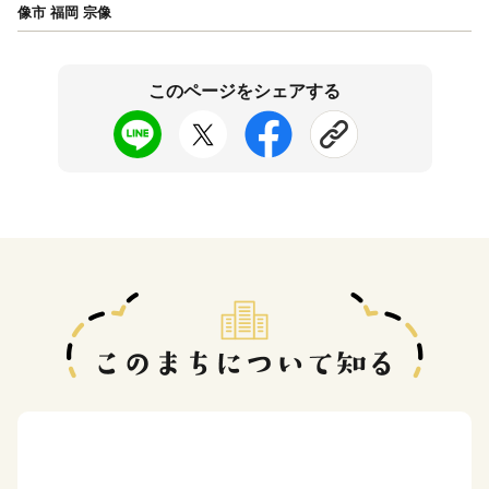
像市 福岡 宗像
このページをシェアする