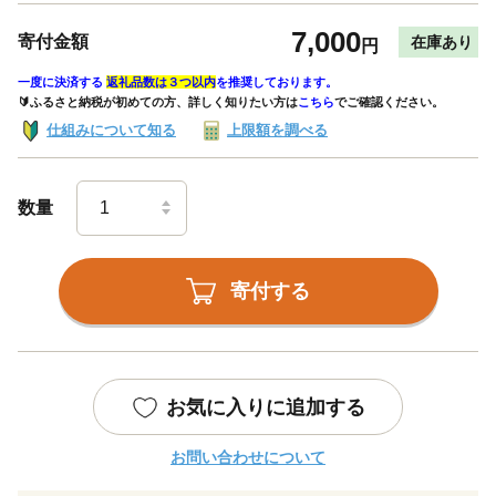
7,000
寄付金額
在庫あり
円
一度に決済する
返礼品数は３つ以内
を推奨しております。
🔰ふるさと納税が初めての方、詳しく知りたい方は
こちら
でご確認ください。
仕組みについて知る
上限額を調べる
数量
寄付する
お気に入りに追加する
お問い合わせについて