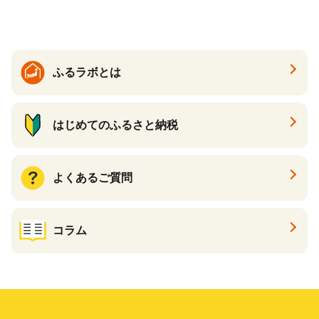
パーティー 宅飲み 鍋セット
パーティー 宅飲み 鍋セット
お取り寄せグルメ おうち時
お取り寄せグルメ おうち時
間
間
ふるラボとは
はじめてのふるさと納税
よくあるご質問
コラム