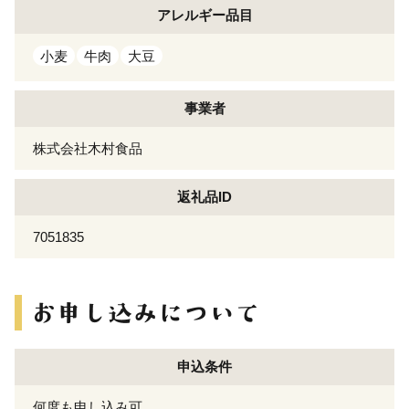
アレルギー
品目
小麦
牛肉
大豆
事業者
株式会社木村食品
返礼品ID
7051835
申込条件
何度も申し込み可