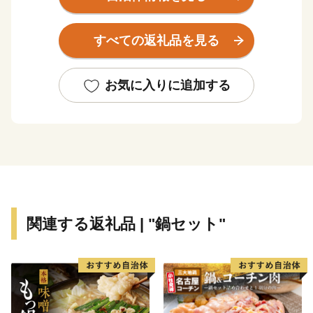
詳しくは、インスタ内で「munafuru」と検索！
すべての返礼品を見る
お気に入りに追加する
関連する返礼品 | "鍋セット"