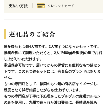
支払い方法
クレジットカード
博多醬油もつ鍋4人前です。2人前ずつになったセットです。
推奨希釈にて調理いただくと、2人で480g(希釈後)の量でお召
し上がりいただけます。
常温保存可能です。届いてからの保管にも便利なもつ鍋セッ
トです。このもつ鍋セットには、有名店のブランドはありま
せん。
もつの専門店として、福岡のもつ鍋の有名店をイメージし、
幾度となく試行錯誤しながらも仕上げています。
もつの専門店が丁寧に下処理をしたプルプルの厳選ホルモン
のみを使用し、九州で造られた濃口醤油に、長崎県産焼あ