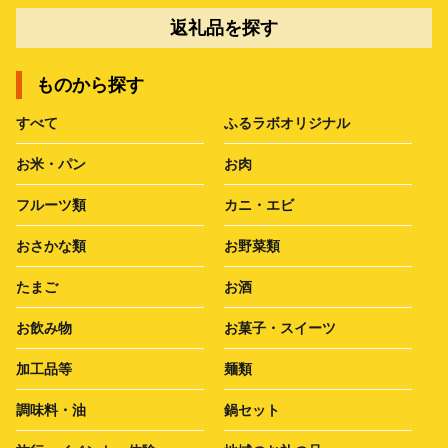
返礼品を探す
ものから探す
すべて
ふるラボオリジナル
お米・パン
お肉
フルーツ類
カニ・エビ
おさかな類
お野菜類
たまご
お酒
お飲み物
お菓子・スイーツ
加工品等
麺類
調味料・油
鍋セット