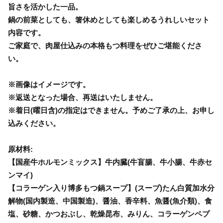
旨さを活かした一品。
鍋の前菜としても、箸休めとしても楽しめるうれしいセット
内容です。
ご家庭で、肉屋仕込みの本格もつ料理をぜひご堪能くださ
い。
※画像はイメージです。
※返送となった場合、再送はいたしません。
※着日(曜日含)の指定はできません。予めご了承の上、お申し
込みください。
原材料:
【国産牛ホルモンミックス】牛内臓(牛盲腸、牛小腸、牛赤セ
ンマイ)
【コラーゲン入り博多もつ鍋スープ】(スープ)たん白質加水分
解物(国内製造、中国製造)、醤油、香辛料、魚醤(魚介類)、食
塩、砂糖、かつおぶし、乾燥昆布、みりん、コラーゲンペプ