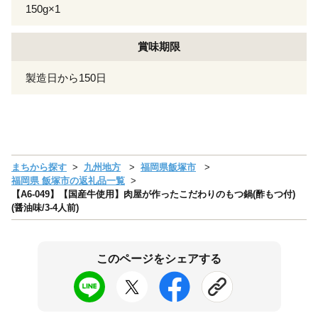
150g×1
賞味期限
製造日から150日
まちから探す
九州地方
福岡県飯塚市
福岡県 飯塚市の返礼品一覧
【A6-049】【国産牛使用】肉屋が作ったこだわりのもつ鍋(酢もつ付)
(醤油味/3-4人前)
このページをシェアする