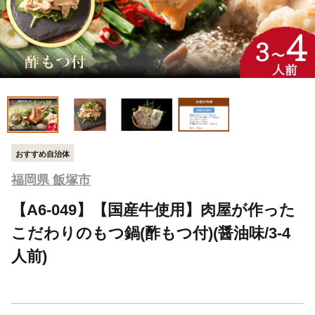
おすすめ自治体
福岡県 飯塚市
【A6-049】【国産牛使用】肉屋が作った
こだわりのもつ鍋(酢もつ付)(醤油味/3-4
人前)