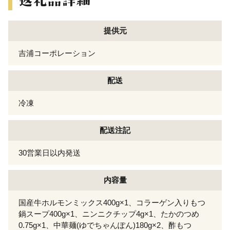
提供元
吉浦コーポレーション
配送
冷凍
配送注記
30営業日以内発送
内容量
国産牛ホルモンミックス400g×1、コラーゲン入りもつ
鍋スープ400g×1、ニンニクチップ4g×1、たかのつめ
0.75g×1、中華麺(ゆでちゃんぽん)180g×2、酢もつ