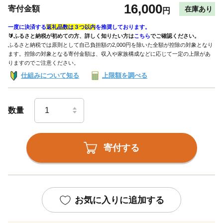
16,000
寄付金額
在庫あり
円
一度に決済する
返礼品数は３つ以内
を推奨しております。
🔰ふるさと納税が初めての方、詳しく知りたい方は
こちら
でご確認ください。
ふるさと納税では原則として自己負担額の2,000円を除いた全額が控除の対象となり
ます。控除の対象となる寄付金額は、収入や家族構成などに応じて一定の上限があ
りますのでご注意ください。
仕組みについて知る
上限額を調べる
数量
寄付する
お気に入りに追加する