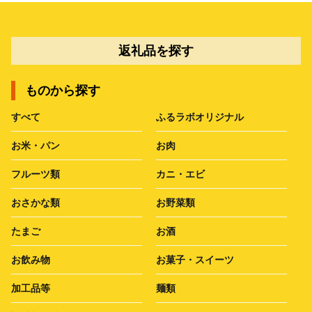
返礼品を探す
ものから探す
すべて
ふるラボオリジナル
お米・パン
お肉
フルーツ類
カニ・エビ
おさかな類
お野菜類
たまご
お酒
お飲み物
お菓子・スイーツ
加工品等
麺類