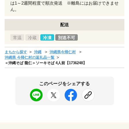
は1～2週間程度で順次発送 ※離島にはお届けできませ
ん。
配送
常温
冷蔵
冷凍
別送不可
まちから探す
沖縄
沖縄県今帰仁村
沖縄県 今帰仁村の返礼品一覧
＜沖縄そば 龍仁＞ソーキそば 4人前【1736248】
このページをシェアする