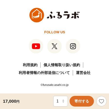
FOLLOW US
利用規約
個人情報取り扱い規約
利用者情報の外部送信について
運営会社
©furusato.asahi.co.jp
17,000
寄付する
円