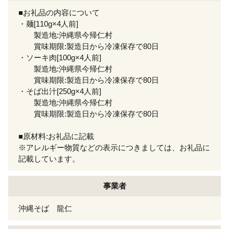
■お礼品の内容について
・麺[110g×4人前]
製造地:沖縄県今帰仁村
賞味期限:製造日から冷凍保存で80日
・ソーキ肉[100g×4人前]
製造地:沖縄県今帰仁村
賞味期限:製造日から冷凍保存で80日
・そば出汁[250g×4人前]
製造地:沖縄県今帰仁村
賞味期限:製造日から冷凍保存で80日
■原材料:お礼品に記載
※アレルギー物質などの表示につきましては、お礼品に
記載しています。
事業者
沖縄そば 龍仁