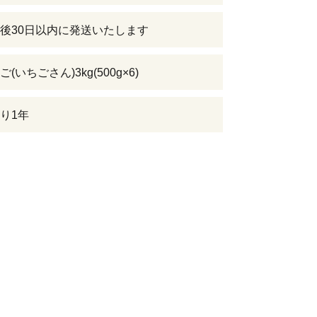
後30日以内に発送いたします
(いちごさん)3kg(500g×6)
り1年