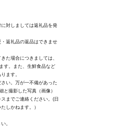
付に対しましては返礼品を発
更・返礼品の返品はできませ
てきた場合につきましては、
ます。また、生鮮食品など
あります。
ださい。万が一不備があった
細と撮影した写真（画像）
スまでご連絡ください。(日
いたしかねます。）
さい。