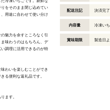
した冷凍いちごです。新鮮な
香りをそのまま閉じ込めてい
配送注記
決済完了
おり、用途に合わせて使い分け
内容量
冷凍いちご
ごの魅力を余すところなく引
賞味期限
製造日よ
まま味わうのはもちろん、デ
広い調理に活用できるのが特
な味わいを楽しむことができ
できる便利な返礼品です。
あります。