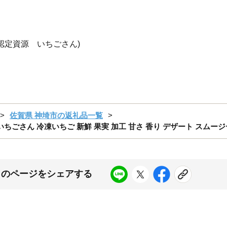
認定資源 いちごさん)
佐賀県 神埼市の返礼品一覧
 いちごさん 冷凍いちご 新鮮 果実 加工 甘さ 香り デザート スムージー 
このページをシェアする