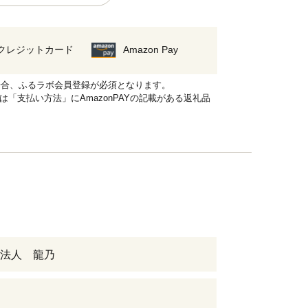
クレジットカード
Amazon Pay
れる場合、ふるラボ会員登録が必須となります。
品は「支払い方法」にAmazonPAYの記載がある返礼品
法人 龍乃