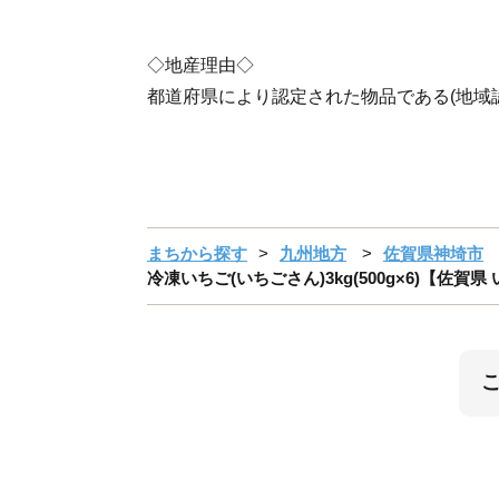
◇地産理由◇
都道府県により認定された物品である(地域
まちから探す
九州地方
佐賀県神埼市
冷凍いちご(いちごさん)3kg(500g×6)【佐賀県