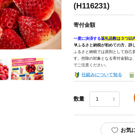
(H116231)
寄付金額
一度に決済する
返礼品数は３つ以
🔰ふるさと納税が初めての方、詳
ふるさと納税では原則として自己負
す。控除の対象となる寄付金額は
でご注意ください。
仕組みについて知る
数量
お気