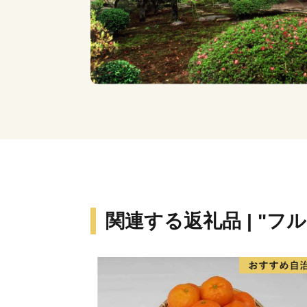
関連する返礼品 | "フ