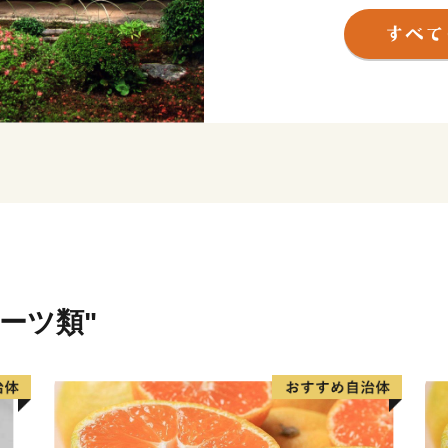
域文化として形成されてい
ルーツ類"