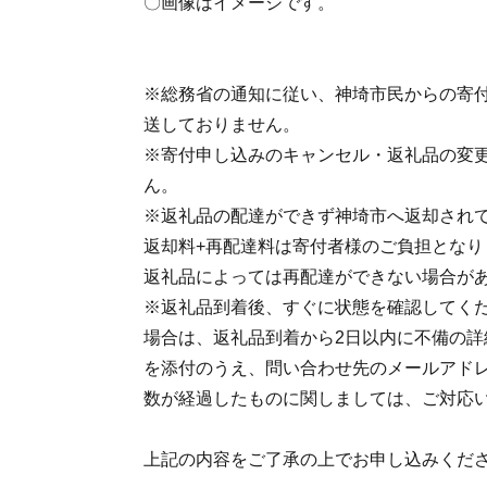
〇画像はイメージです。
※総務省の通知に従い、神埼市民からの寄
送しておりません。
※寄付申し込みのキャンセル・返礼品の変
ん。
※返礼品の配達ができず神埼市へ返却され
返却料+再配達料は寄付者様のご負担となり
返礼品によっては再配達ができない場合が
※返礼品到着後、すぐに状態を確認してく
場合は、返礼品到着から2日以内に不備の詳
を添付のうえ、問い合わせ先のメールアドレ
数が経過したものに関しましては、ご対応
上記の内容をご了承の上でお申し込みくだ