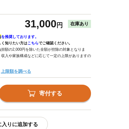
31,000
在庫あり
円
内
を推奨しております。
しく知りたい方は
こちら
でご確認ください。
担額の2,000円を除いた全額が控除の対象となりま
、収入や家族構成などに応じて一定の上限がありますの
上限額を調べる
寄付する
に入りに追加する