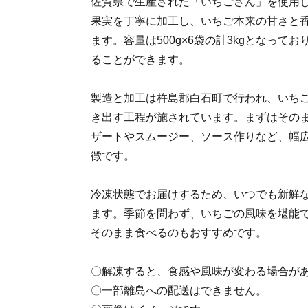
佐賀県で生産された「いちごさん」を使用
果実を丁寧に加工し、いちご本来の甘さと
ます。容量は500g×6袋の計3kgとなって
ることができます。
製造と加工は杵島郡白石町で行われ、いち
き出す工程が施されています。まずはその
ザートやスムージー、ソース作りなど、幅
徴です。
冷凍状態でお届けするため、いつでも新鮮
ます。季節を問わず、いちごの風味を堪能
そのまま食べるのもおすすめです。
〇解凍すると、食感や風味が変わる場合が
〇一部離島への配送はできません。