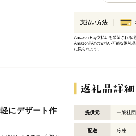
支払い方法
Amazon Pay支払いを希望さ
AmazonPAYの支払い可能な返礼
に限られます。
手軽にデザート作
提供元
一般社団
配送
冷凍