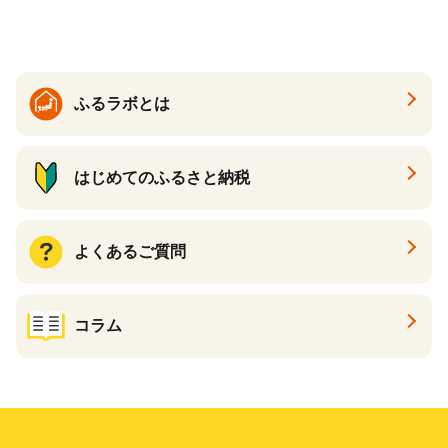
すめケーキ 兵庫県 神戸市 D0
910-17】
ふるラボとは
はじめてのふるさと納税
よくあるご質問
コラム