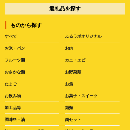
返礼品を探す
ものから探す
すべて
ふるラボオリジナル
お米・パン
お肉
フルーツ類
カニ・エビ
おさかな類
お野菜類
たまご
お酒
お飲み物
お菓子・スイーツ
加工品等
麺類
調味料・油
鍋セット