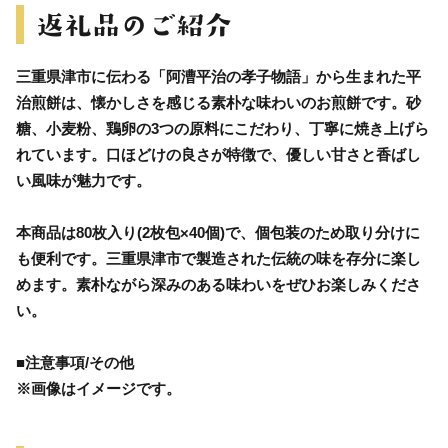
三重県津市に伝わる「阿漕平治の孝子物語」から生まれた平
治煎餅は、懐かしさを感じる素朴な味わいのお煎餅です。砂
糖、小麦粉、鶏卵の3つの原料にこだわり、丁寧に焼き上げら
れています。口ほどけの良さが特徴で、優しい甘さと香ばし
い風味が魅力です。
本商品は80枚入り(2枚包×40個)で、個包装のため取り分けに
も便利です。三重県津市で製造された伝統の味を存分に楽し
めます。素朴ながら深みのある味わいをぜひお楽しみくださ
い。
■注意事項/その他
※画像はイメージです。