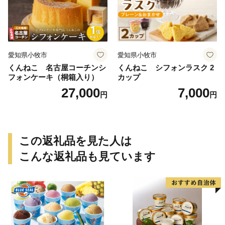
愛知県小牧市
愛知県小牧市
くんねこ 名古屋コーチンシ
くんねこ シフォンラスク 2
フォンケーキ（桐箱入り）
カップ
27,000
7,000
円
円
この返礼品を見た人は
こんな返礼品も見ています