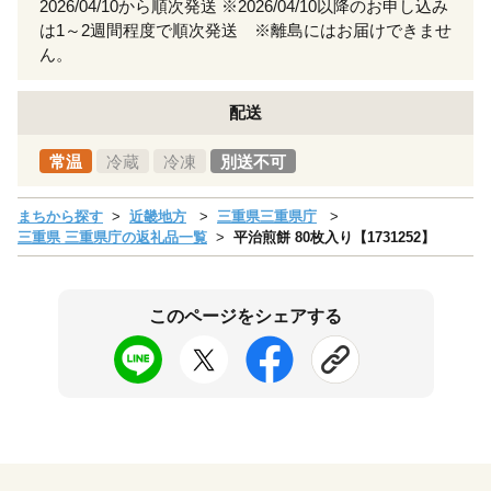
2026/04/10から順次発送 ※2026/04/10以降のお申し込み
は1～2週間程度で順次発送 ※離島にはお届けできませ
ん。
配送
常温
冷蔵
冷凍
別送不可
まちから探す
近畿地方
三重県三重県庁
三重県 三重県庁の返礼品一覧
平治煎餅 80枚入り【1731252】
このページをシェアする