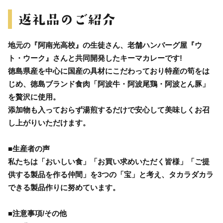
地元の『阿南光高校』の生徒さん、老舗ハンバーグ屋『ウ
ト・ウーク』さんと共同開発したキーマカレーです!
徳島県産を中心に国産の具材にこだわっており特産の筍をは
じめ、徳島ブランド食肉「阿波牛・阿波尾鶏・阿波とん豚」
を贅沢に使用。
添加物も入っておらず湯煎するだけで安心して美味しくお召
し上がりいただけます。
■生産者の声
私たちは「おいしい食」「お買い求めいただく皆様」「ご提
供する製品を作る仲間」を3つの「宝」と考え、タカラダカラ
できる製品作りに努めています。
■注意事項/その他