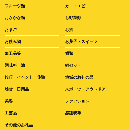
フルーツ類
カニ・エビ
おさかな類
お野菜類
たまご
お酒
お飲み物
お菓子・スイーツ
加工品等
麺類
調味料・油
鍋セット
旅行・イベント・体験
地域のお礼の品
雑貨・日用品
スポーツ・アウトドア
美容
ファッション
工芸品
感謝状等
その他のお礼品