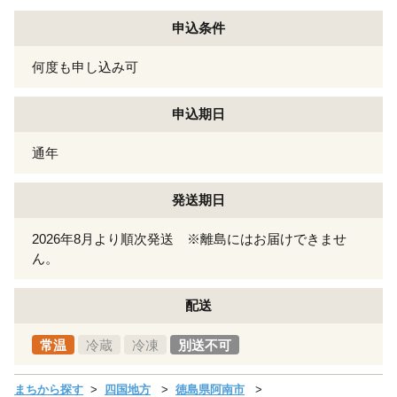
申込条件
何度も申し込み可
申込期日
通年
発送期日
2026年8月より順次発送 ※離島にはお届けできませ
ん。
配送
常温
冷蔵
冷凍
別送不可
まちから探す
四国地方
徳島県阿南市