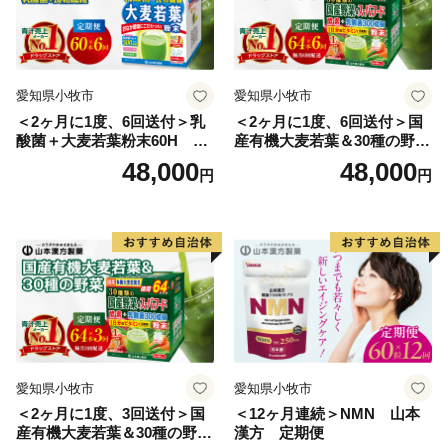
愛知県小牧市
愛知県小牧市
＜2ヶ月に1度、6回送付＞乳
＜2ヶ月に1度、6回送付＞国
酸菌＋大麦若葉粉末60H 山
産有機大麦若葉＆30種の野
本漢方 定期便
菜 山本漢方 定期便
48,000
48,000
円
円
愛知県小牧市
愛知県小牧市
＜2ヶ月に1度、3回送付＞国
＜12ヶ月連続＞NMN 山本
産有機大麦若葉＆30種の野
漢方 定期便