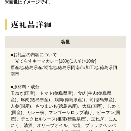
※画像はイメージです。
容量
■お礼品の内容について
・光てらすキーマカレー[180g(1人前)×10食]
原産地:徳島県産/製造地:徳島県阿南市/加工地:徳島県阿
南市
■原材料・成分
玉ねぎ(国産)、トマト(徳島県産)、食肉(牛肉(徳島県
産)、豚肉(徳島県産)、鶏肉(徳島県産))、筍(徳島県産)、
人参(国産)、さつまいも(徳島県産)、大豆(国産)、しめじ
(国産)、カレー粉、マンゴーシロップ漬け、ピーマン(国
産)、デュクセルソース(椎茸(徳島県産)、玉ねぎ、にん
にく、清酒、オリーブオイル、食塩、ブラックペッパ