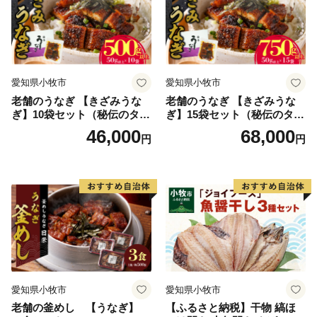
愛知県小牧市
愛知県小牧市
老舗のうなぎ 【きざみうな
老舗のうなぎ 【きざみうな
ぎ】10袋セット（秘伝のタレ
ぎ】15袋セット（秘伝のタレ
付）
付）
46,000
68,000
円
円
愛知県小牧市
愛知県小牧市
老舗の釜めし 【うなぎ】
【ふるさと納税】干物 縞ほ