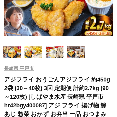
長崎県 平戸市
アジフライ おうごんアジフライ 約450g
2袋 (30～40枚) 3回 定期便 計約2.7kg (90
～120枚) [しばやま水産 長崎県 平戸市
hr42bgy400087] アジ フライ 揚げ物 鯵
あじ 惣菜 おかず お弁当 一品 おつまみ