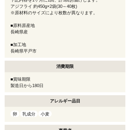
アジフライ 約450g×2袋(30～40枚)
※原材料のサイズにより枚数が異なります。
■原料原産地
長崎県産
■加工地
長崎県平戸市
消費期限
■賞味期限
製造日から180日
アレルギー
品目
卵
乳成分
小麦