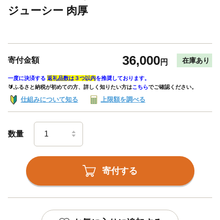
ジューシー 肉厚
36,000
寄付金額
在庫あり
円
一度に決済する
返礼品数は３つ以内
を推奨しております。
🔰ふるさと納税が初めての方、詳しく知りたい方は
こちら
でご確認ください。
仕組みについて知る
上限額を調べる
数量
寄付する