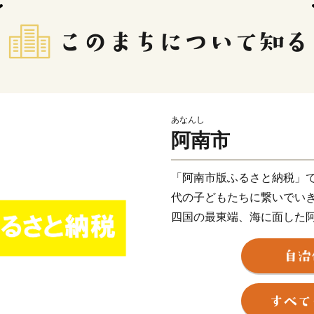
あなんし
阿南市
「阿南市版ふるさと納税」
代の子どもたちに繋いでい
四国の最東端、海に面した
模で深刻な問題となってい
い、アクションをおこし、
社会づくりを実現していく
ています。