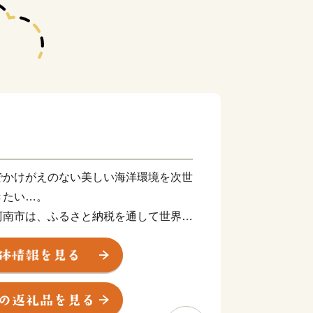
でかけがえのない美しい海洋環境を次世
きたい…。
阿南市は、ふるさと納税を通して世界規
る海岸・海洋汚染に対して真摯に向き合
普及していくことによって、持続可能な
「阿南市オリジナル」の制度運用を行っ