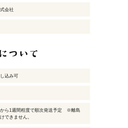
式会社
し込み可
から1週間程度で順次発送予定 ※離島
けできません。