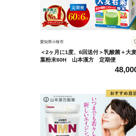
愛知県小牧市
＜2ヶ月に1度、6回送付＞乳酸菌＋大
葉粉末60H 山本漢方 定期便
48,00