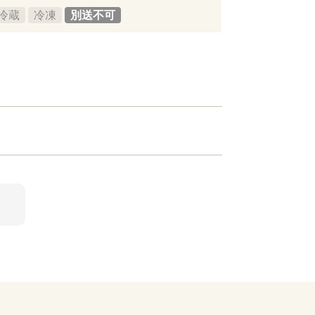
冷蔵
冷凍
別送不可