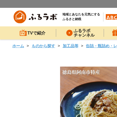
地域とあなたを元気にする
ふるさと納税
ふるラボ
TVで紹介
チャンネル
ホーム
ものから探す
加工品等
缶詰・瓶詰め・