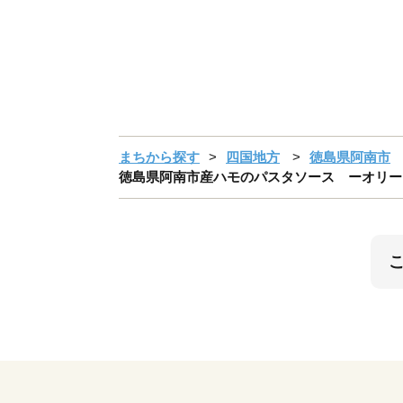
まちから探す
四国地方
徳島県阿南市
徳島県阿南市産ハモのパスタソース ーオリーブ&ガ