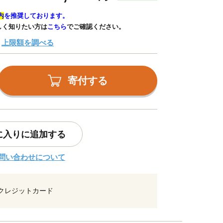
内
を推奨しております。
しく知りたい方は
こちら
でご確認ください。
上限額を調べる
寄付する
に入りに追加する
問い合わせについて
クレジットカード