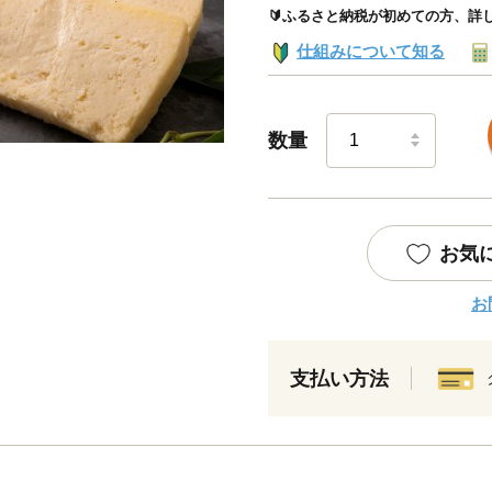
🔰ふるさと納税が初めての方、詳
仕組みについて知る
数量
お気
お
支払い方法