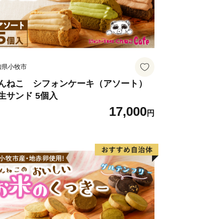
o.jp
知県小牧市
んねこ シフォンケーキ（アソート）
生サンド 5個入
17,000
円