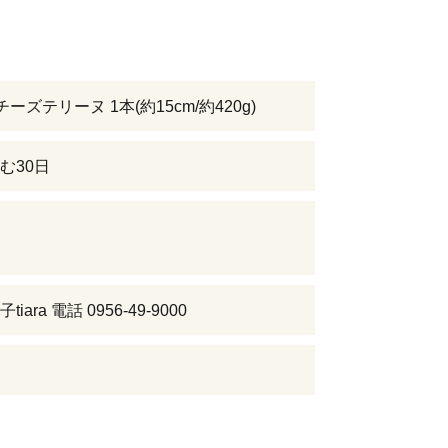
ーズテリーヌ 1本(約15cm/約420g)
む30日
iara 電話 0956-49-9000