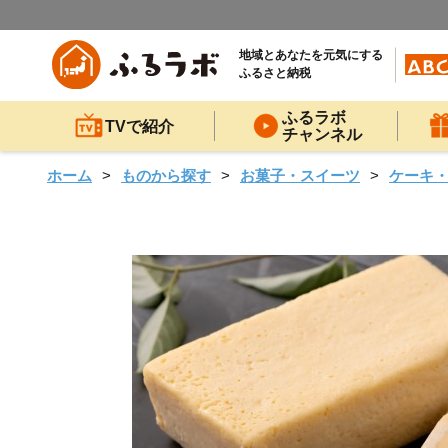
地域とあなたを元気にする
ふるさと納税
ふるラボ
TVで紹介
チャンネル
ホーム
ものから探す
お菓子・スイーツ
ケーキ