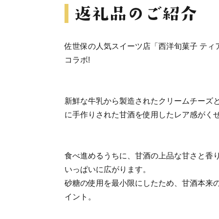
佐世保の人気スイーツ店「西洋旬菓子 ティ
コラボ!
新鮮な牛乳から製造されたクリームチーズ
に手作りされた甘酒を使用したレア感がくせ
食べ進めるうちに、甘酒の上品な甘さと香
いっぱいに広がります。
砂糖の使用を最小限にしたため、甘酒本来
イント。