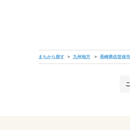
まちから探す
九州地方
長崎県佐世保