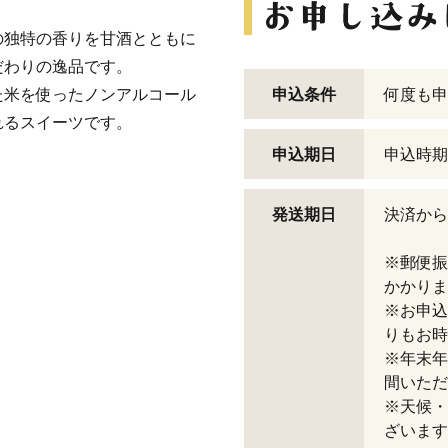
の独特の香りを甘酒とともに
だわりの逸品です。
た米を使ったノンアルコール
申込条件
何度も申
れるスイーツです。
申込期日
申込時期
発送期日
決済から
※郵便振
かかりま
※お申込
りもお時
※年末年
間いただ
※天候・
ざいます