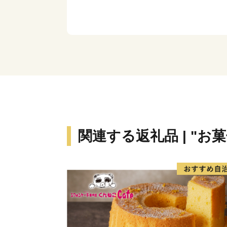
関連する返礼品 | "お