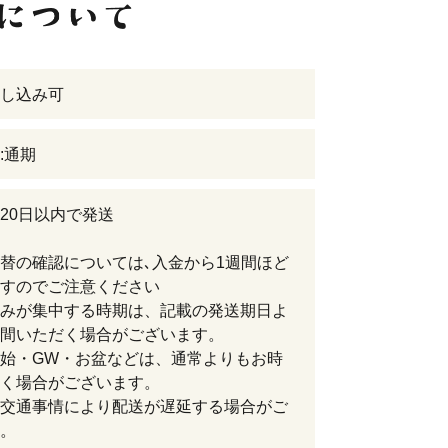
し込み可
:通期
20日以内で発送
替の確認については､入金から1週間ほど
すのでご注意ください
みが集中する時期は、記載の発送期日よ
間いただく場合がございます。
始・GW・お盆などは、通常よりもお時
く場合がございます。
交通事情により配送が遅延する場合がご
。