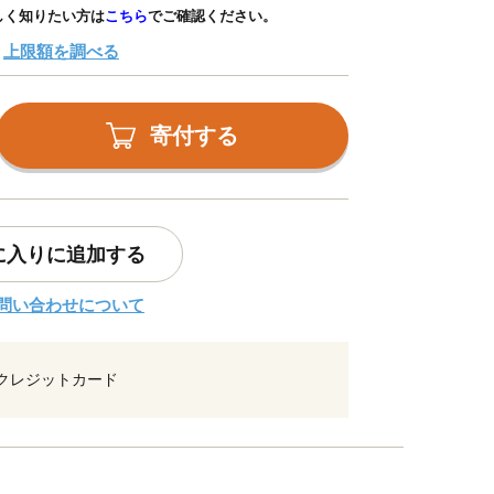
しく知りたい方は
こちら
でご確認ください。
上限額を調べる
寄付する
に入りに追加する
問い合わせについて
クレジットカード