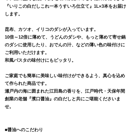
『いりこの白だしこれ一本うすいろ仕立て』1L×3本をお届け
します。
昆布、カツオ、イリコのダシが入っています。
10倍～12倍に薄めて、うどんのダシや、もっと薄めて寄せ鍋
のダシに使用したり、おでんの汁、などの薄い色の味付けに
ご利用いただけます。
和風パスタの味付けにもピッタリ。
ご家庭でも簡単に美味しい味付けができるよう、真心を込め
て作られた商品です。
瀬戸内の海に囲まれた江田島の香りを、江戸時代・天保年間
創業の老舗『濱口醤油』の白だしと共にご堪能くださいま
せ。
■醤油へのこだわり