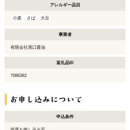
アレルギー
品目
小麦
さば
大豆
事業者
有限会社濱口醤油
返礼品ID
7086382
申込条件
何度も申し込み可