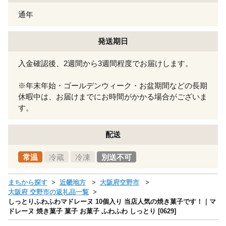
通年
発送期日
入金確認後、2週間から3週間程度でお届けします。
※年末年始・ゴールデンウィーク・お盆期間などの長期
休暇中は、お届けまでにお時間がかかる場合がございま
す。
配送
常温
冷蔵
冷凍
別送不可
まちから探す
近畿地方
大阪府交野市
大阪府 交野市の返礼品一覧
しっとりふわふわマドレーヌ 10個入り 当店人気の焼き菓子です！｜マ
ドレーヌ 焼き菓子 菓子 お菓子 ふわふわ しっとり [0629]