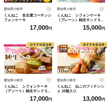
愛知県小牧市
愛知県小牧市
くんねこ 名古屋コーチンシ
くんねこ シフォンケーキ
フォンケーキ
（プレーン）純生サンド 5個
入
17,000
15,000
円
円
愛知県小牧市
愛知県小牧市
くんねこ シフォンケーキ
くんねこ ねこのフィナンシ
（アソート）純生サンド 5個
ェ 10個入り
入
17,000
13,000
円
円