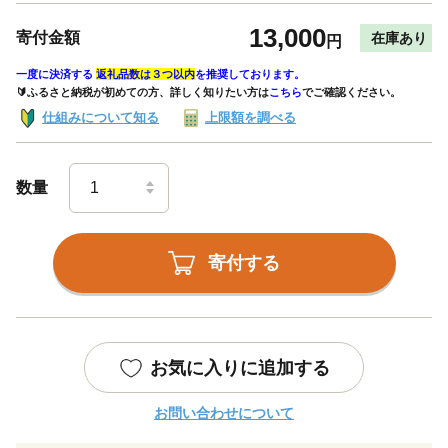
13,000
寄付金額
在庫あり
円
一度に決済する
返礼品数は３つ以内
を推奨しております。
🔰ふるさと納税が初めての方、詳しく知りたい方は
こちら
でご確認ください。
仕組みについて知る
上限額を調べる
数量
寄付する
お気に入りに追加する
お問い合わせについて