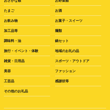
おさかな類
お野菜類
たまご
お酒
お飲み物
お菓子・スイーツ
加工品等
麺類
調味料・油
鍋セット
旅行・イベント・体験
地域のお礼の品
雑貨・日用品
スポーツ・アウトドア
美容
ファッション
工芸品
感謝状等
その他のお礼品