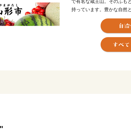
で有名な蔵王山。そのふも
持っています。豊かな自然
くらんぼやシャインマスカ
るブランド米、とろけるよ
ブランド」を生み出してい
多く残り、レトロモダンな
"