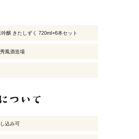
吟醸 きたしずく 720ml×6本セット
秀鳳酒造場
し込み可