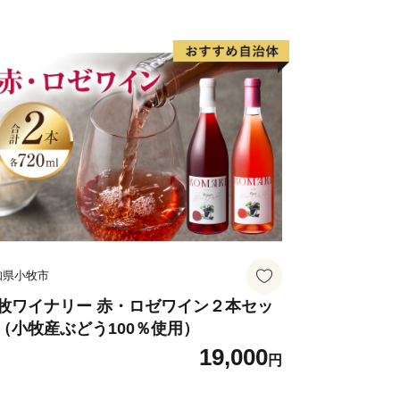
知県小牧市
牧ワイナリー 赤・ロゼワイン２本セッ
（小牧産ぶどう100％使用）
19,000
円