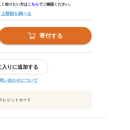
しく知りたい方は
こちら
でご確認ください。
上限額を調べる
寄付する
に入りに追加する
問い合わせについて
クレジットカード