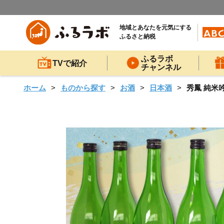
地域とあなたを元気にする
ふるさと納税
ふるラボ
TVで紹介
チャンネル
ホーム
ものから探す
お酒
日本酒
秀鳳 純米吟醸