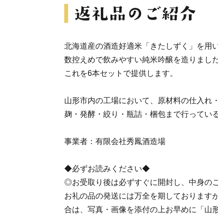
北海道産の酒造好適米「きたしずく」を用い
数控えめで飲みやすい純米吟醸を造りまし
これを6本セットで提供します。
山形市内の工場において、原材料の仕入れ
麹・発酵・絞り・瓶詰・梱包まで行ってい
事業者：有限会社秀鳳酒造場
◆必ずお読みください◆
◎お受取り後は必ずすぐに開封し、中身の
お礼の品の発送には万全を期しております
合は、写真・画像を添付の上お早めに「山