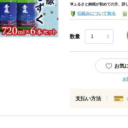
🔰ふるさと納税が初めての方、詳
仕組みについて知る
数量
お気
お
支払い方法