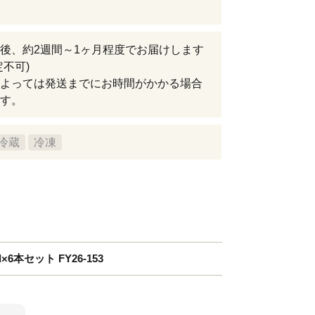
後、約2週間～1ヶ月程度でお届けします
定不可)
よっては発送までにお時間がかかる場合
す。
冷蔵
冷凍
6本セット FY26-153