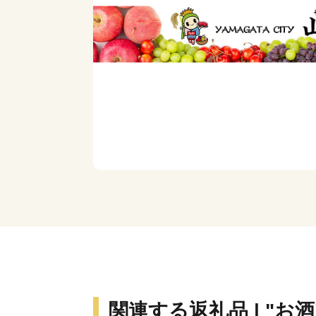
関連する返礼品 | "お酒