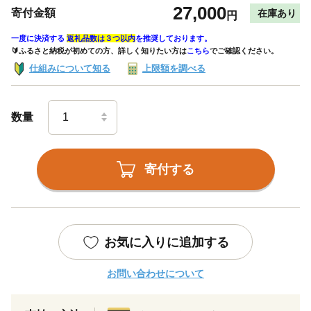
27,000
寄付金額
在庫あり
円
一度に決済する
返礼品数は３つ以内
を推奨しております。
🔰ふるさと納税が初めての方、詳しく知りたい方は
こちら
でご確認ください。
仕組みについて知る
上限額を調べる
数量
寄付する
お気に入りに追加する
お問い合わせについて