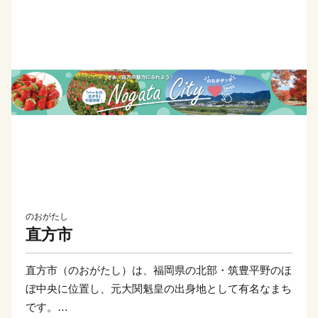
のおがたし
直方市
直方市（のおがたし）は、福岡県の北部・筑豊平野のほ
ぼ中央に位置し、元大関魁皇の出身地として有名なまち
です。