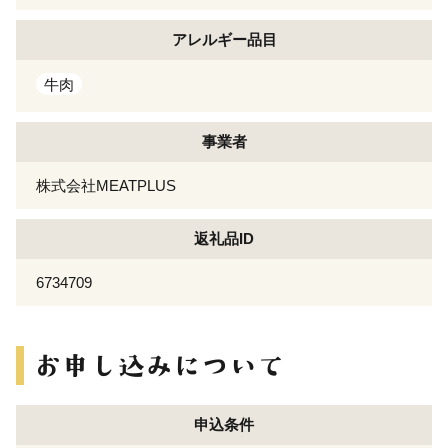
アレルギー
品目
牛肉
事業者
株式会社MEATPLUS
返礼品ID
6734709
申込条件