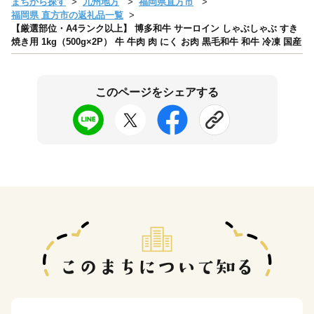
まちから探す
九州地方
福岡県直方市
福岡県 直方市の返礼品一覧
【厳選部位・A4ランク以上】 博多和牛 サーロイン しゃぶしゃぶ すき
焼き用 1kg（500g×2P） 牛 牛肉 肉 にく お肉 黒毛和牛 和牛 冷凍 国産
このページをシェアする