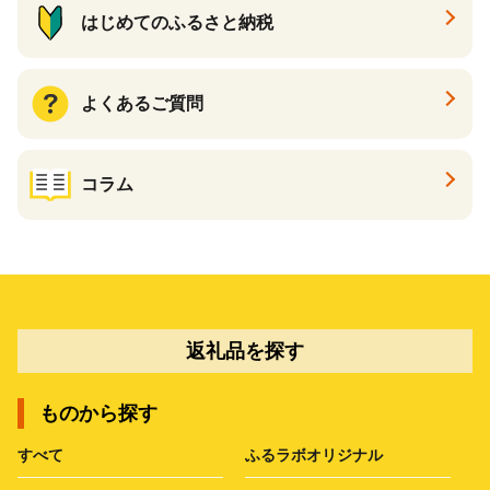
はじめてのふるさと納税
よくあるご質問
コラム
返礼品を探す
ものから探す
すべて
ふるラボオリジナル