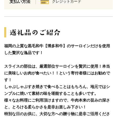
支払い方法
クレジットカード
福岡の上質な黒毛和牛【博多和牛】のサーロインだけを使用
した贅沢な逸品です！
スライスの部位は、厳選部位サーロインを贅沢に使用！本当
に美味しいお肉が食べたい！！という寄付者様にはお勧めで
す！
しゃぶしゃぶすき焼きで食べることはもちろん、地元ではシ
ンプルに焼いて素材の味を堪能することも多いです。
様々なお料理にご利用頂けますので、牛肉本来の旨みの深さ
と、とろける柔らかさを是非お楽しみ下さい！
特別な日のお供に、大切な方への贈り物に是非ご活用くださ