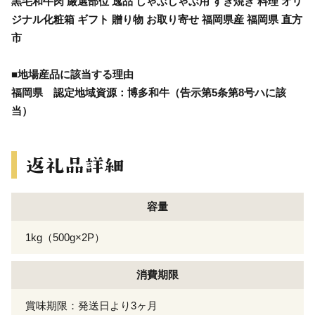
黒毛和牛肉 厳選部位 逸品 しゃぶしゃぶ用 すき焼き 料理 オリ
ジナル化粧箱 ギフト 贈り物 お取り寄せ 福岡県産 福岡県 直方
市
■地場産品に該当する理由
福岡県 認定地域資源：博多和牛（告示第5条第8号ハに該
当）
容量
1kg（500g×2P）
消費期限
賞味期限：発送日より3ヶ月