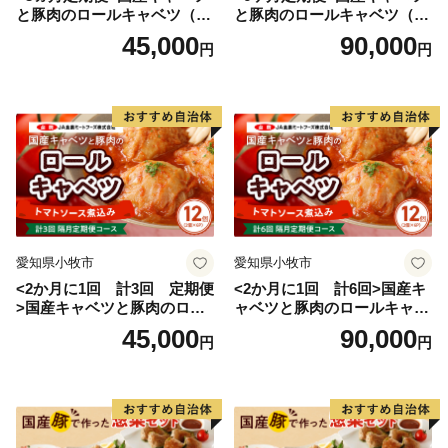
と豚肉のロールキャベツ（6P
と豚肉のロールキャベツ（6P
入り）
入り）
45,000
90,000
円
円
愛知県小牧市
愛知県小牧市
<2か月に1回 計3回 定期便
<2か月に1回 計6回>国産キ
>国産キャベツと豚肉のロー
ャベツと豚肉のロールキャベ
ルキャベツ（6P入り）
ツ（6P入り）
45,000
90,000
円
円