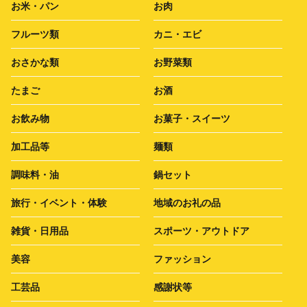
お米・パン
お肉
フルーツ類
カニ・エビ
おさかな類
お野菜類
たまご
お酒
お飲み物
お菓子・スイーツ
加工品等
麺類
調味料・油
鍋セット
旅行・イベント・体験
地域のお礼の品
雑貨・日用品
スポーツ・アウトドア
美容
ファッション
工芸品
感謝状等