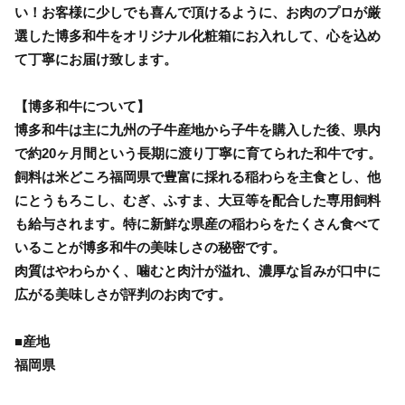
い！お客様に少しでも喜んで頂けるように、お肉のプロが厳
選した博多和牛をオリジナル化粧箱にお入れして、心を込め
て丁寧にお届け致します。
【博多和牛について】
博多和牛は主に九州の子牛産地から子牛を購入した後、県内
で約20ヶ月間という長期に渡り丁寧に育てられた和牛です。
飼料は米どころ福岡県で豊富に採れる稲わらを主食とし、他
にとうもろこし、むぎ、ふすま、大豆等を配合した専用飼料
も給与されます。特に新鮮な県産の稲わらをたくさん食べて
いることが博多和牛の美味しさの秘密です。
肉質はやわらかく、噛むと肉汁が溢れ、濃厚な旨みが口中に
広がる美味しさが評判のお肉です。
■産地
福岡県