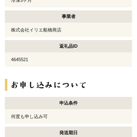
冷凍3ヶ月
事業者
株式会社イリエ船橋商店
返礼品ID
4645521
申込条件
何度も申し込み可
発送期日