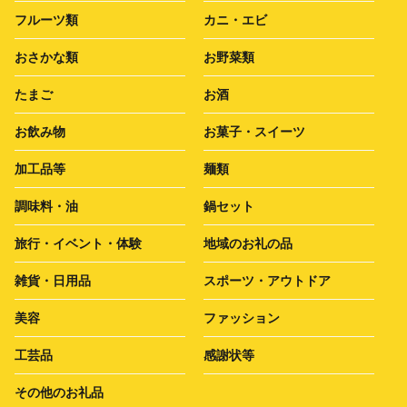
フルーツ類
カニ・エビ
おさかな類
お野菜類
たまご
お酒
お飲み物
お菓子・スイーツ
加工品等
麺類
調味料・油
鍋セット
旅行・イベント・体験
地域のお礼の品
雑貨・日用品
スポーツ・アウトドア
美容
ファッション
工芸品
感謝状等
その他のお礼品