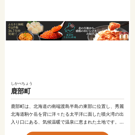
しかべちょう
鹿部町
鹿部町は、北海道の南端渡島半島の東部に位置し、秀麗
北海道駒ケ岳を背に洋々たる太平洋に面した噴火湾の出
入り口にある、気候温暖で温泉に恵まれた土地です。