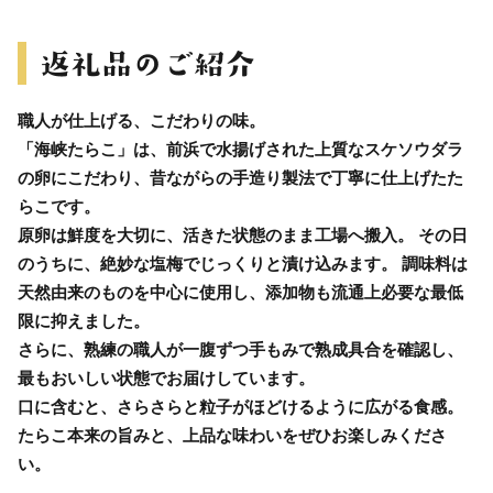
職人が仕上げる、こだわりの味。
「海峡たらこ」は、前浜で水揚げされた上質なスケソウダラ
の卵にこだわり、昔ながらの手造り製法で丁寧に仕上げたた
らこです。
原卵は鮮度を大切に、活きた状態のまま工場へ搬入。 その日
のうちに、絶妙な塩梅でじっくりと漬け込みます。 調味料は
天然由来のものを中心に使用し、添加物も流通上必要な最低
限に抑えました。
さらに、熟練の職人が一腹ずつ手もみで熟成具合を確認し、
最もおいしい状態でお届けしています。
口に含むと、さらさらと粒子がほどけるように広がる食感。
たらこ本来の旨みと、上品な味わいをぜひお楽しみくださ
い。