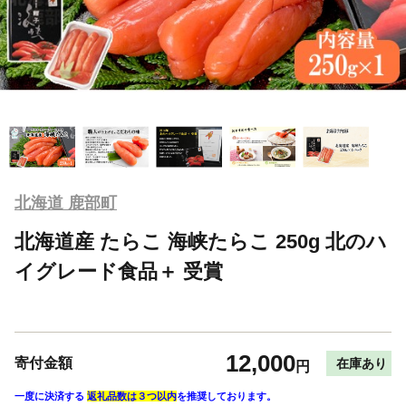
北海道 鹿部町
北海道産 たらこ 海峡たらこ 250g 北のハ
イグレード食品＋ 受賞
12,000
寄付金額
在庫あり
円
一度に決済する
返礼品数は３つ以内
を推奨しております。