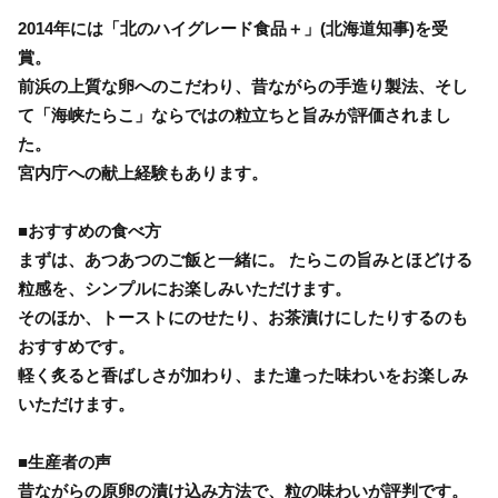
2014年には「北のハイグレード食品＋」(北海道知事)を受
賞。
前浜の上質な卵へのこだわり、昔ながらの手造り製法、そし
て「海峡たらこ」ならではの粒立ちと旨みが評価されまし
た。
宮内庁への献上経験もあります。
■おすすめの食べ方
まずは、あつあつのご飯と一緒に。 たらこの旨みとほどける
粒感を、シンプルにお楽しみいただけます。
そのほか、トーストにのせたり、お茶漬けにしたりするのも
おすすめです。
軽く炙ると香ばしさが加わり、また違った味わいをお楽しみ
いただけます。
■生産者の声
昔ながらの原卵の漬け込み方法で、粒の味わいが評判です。