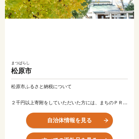
まつばらし
松原市
松原市ふるさと納税について
２千円以上寄附をしていただいた方には、まちのＰＲも
兼ねて松原市の特産品等をお送りさせていただきます。
自治体情報を見る
【ご注意】
※お礼の品のお届けには1～2ヶ月程度かかることがあり