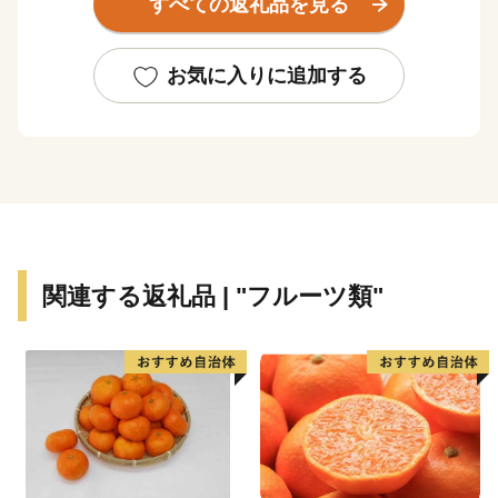
すべての返礼品を見る
ます。
※寄附につきましては、年度内の回数制限を現在設けて
おりません。
お気に入りに追加する
※特典の送付は、松原市外にお住まいの方に限らせてい
ただきます。
※特典商品の写真はイメージです。
関連する返礼品 | "フルーツ類"