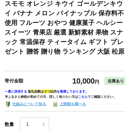
スモモ オレンジ キウイ ゴールデンキウ
イ バナナ メロン パイナップル 保存料不
使用 フルーツ おやつ 健康菓子 ヘルシー
スイーツ 青果店 厳選 新鮮素材 果物 スナ
ック 常温保存 ティータイム ギフト プレ
ゼント 贈答 贈り物 ランキング 大阪 松原
10,000
寄付金額
在庫あり
円
一度に決済する
返礼品数は３つ以内
を推奨しております。
🔰ふるさと納税が初めての方、詳しく知りたい方は
こちら
でご確認ください。
仕組みについて知る
上限額を調べる
数量