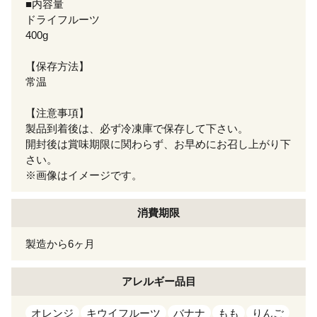
■内容量
ドライフルーツ
400g
【保存方法】
常温
【注意事項】
製品到着後は、必ず冷凍庫で保存して下さい。
開封後は賞味期限に関わらず、お早めにお召し上がり下
さい。
※画像はイメージです。
消費期限
製造から6ヶ月
アレルギー
品目
オレンジ
キウイフルーツ
バナナ
もも
りんご