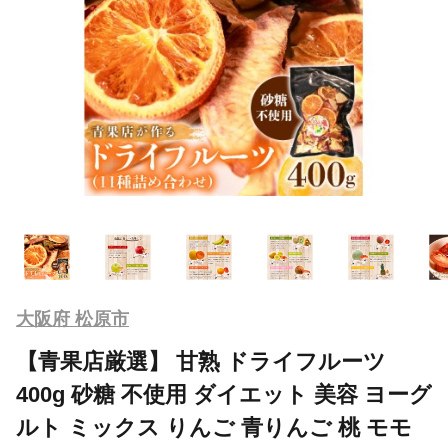
大阪府 松原市
【青果店厳選】 甘熟 ドライフルーツ
400g 砂糖 不使用 ダイエット 美容 ヨーグ
ルト ミックス りんご 青りんご 桃 モモ