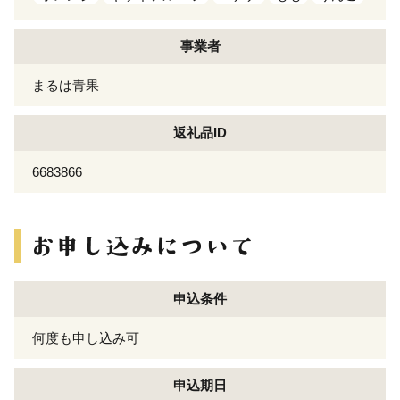
事業者
まるは青果
返礼品ID
6683866
申込条件
何度も申し込み可
申込期日