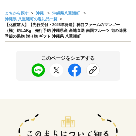
まちから探す
沖縄
沖縄県八重瀬町
沖縄県 八重瀬町の返礼品一覧
【化粧箱入】【先行受付・2026年発送】神谷ファームのマンゴー
（極）約1.5Kg - 先行予約 沖縄県産 産地直送 南国フルーツ 旬の味覚
季節の果物 贈り物 ギフト 沖縄県 八重瀬町
このページをシェアする