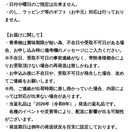
・日付や曜日のご指定は出来ません。
・のし、ラッピング等のギフト（お中元）対応は行っており
ません。
【お届けに関して】
・青果物は賞味期限が短い為、不在日や受取不可日がある場
合、お申し込み時に備考欄のメッセージにご入力ください。
※不在日、受取不可日の事前連絡がなく、寄附者様都合によ
りお受取頂けない場合の再発送は致しかねます。
・お申込み後に不在日や、受取不可日が発生した場合、改め
てご連絡をお願いします。
※尚、ご連絡が出荷時期に差し掛かっていた場合、内容によ
っては対応が出来ない場合があります。
・当返礼品は「2026年（令和8年）」発送の返礼品です。
各種のイベントや災害等により、配送に影響が出る可能性
がございます。
・発送期日は例年の発送状況を目安に設定しております。