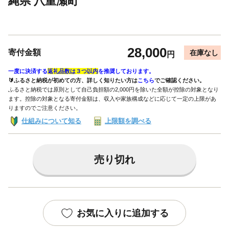
縄県 八重瀬町
28,000
寄付金額
在庫なし
円
一度に決済する
返礼品数は３つ以内
を推奨しております。
🔰ふるさと納税が初めての方、詳しく知りたい方は
こちら
でご確認ください。
ふるさと納税では原則として自己負担額の2,000円を除いた全額が控除の対象となり
ます。控除の対象となる寄付金額は、収入や家族構成などに応じて一定の上限があ
りますのでご注意ください。
仕組みについて知る
上限額を調べる
売り切れ
お気に入りに追加する