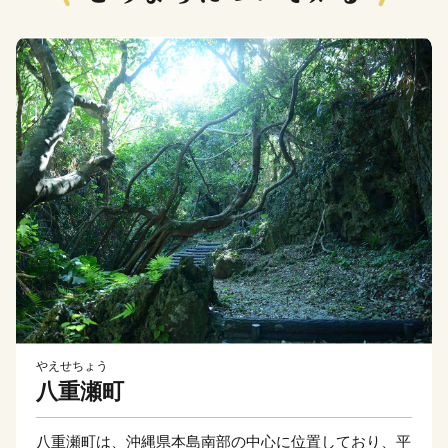
やえせちょう
八重瀬町
八重瀬町は、沖縄県本島南部の中心に位置しており、平