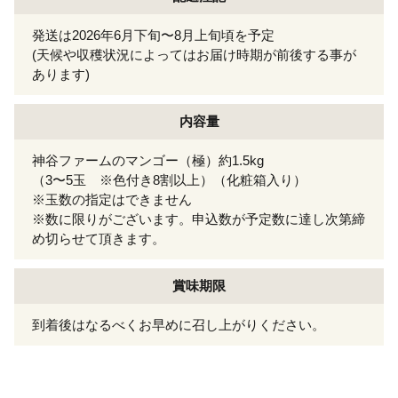
発送は2026年6月下旬〜8月上旬頃を予定
(天候や収穫状況によってはお届け時期が前後する事が
あります)
内容量
神谷ファームのマンゴー（極）約1.5kg
（3〜5玉 ※色付き8割以上）（化粧箱入り）
※玉数の指定はできません
※数に限りがございます。申込数が予定数に達し次第締
め切らせて頂きます。
賞味期限
到着後はなるべくお早めに召し上がりください。