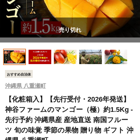
売り切れ
おすすめ自治体
沖縄県 八重瀬町
【化粧箱入】【先行受付・2026年発送】
神谷ファームのマンゴー（極）約1.5Kg -
先行予約 沖縄県産 産地直送 南国フルー
ツ 旬の味覚 季節の果物 贈り物 ギフト 沖