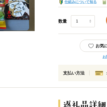
仕組みについて知る
数量
お気
お
支払い方法