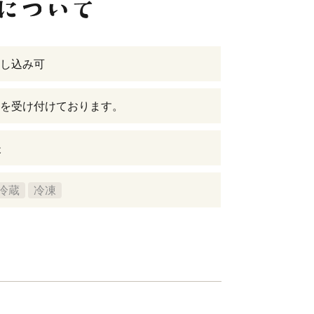
し込み可
を受け付けております。
後
冷蔵
冷凍