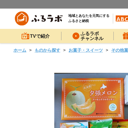
地域とあなたを元気にする
ふるさと納税
ふるラボ
TVで紹介
チャンネル
ホーム
ものから探す
お菓子・スイーツ
その他