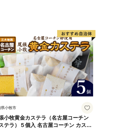
ださい。
知県小牧市
張小牧黄金カステラ（名古屋コーチン
ステラ）５個入 名古屋コーチン カステ