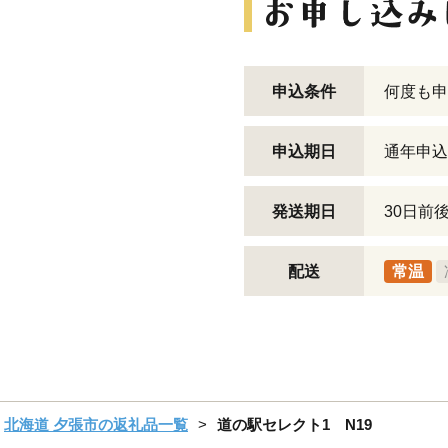
申込条件
何度も申
申込期日
通年申込
発送期日
30日前
配送
常温
北海道 夕張市の返礼品一覧
道の駅セレクト1 N19