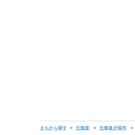
まちから探す
北海道
北海道夕張市