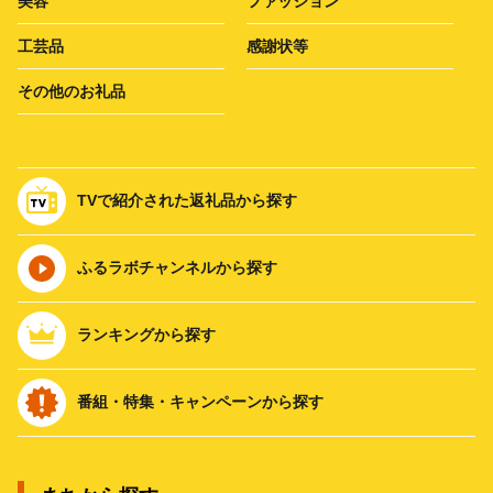
美容
ファッション
工芸品
感謝状等
その他のお礼品
TVで紹介された返礼品から探す
ふるラボチャンネルから探す
ランキングから探す
番組・特集・キャンペーンから探す