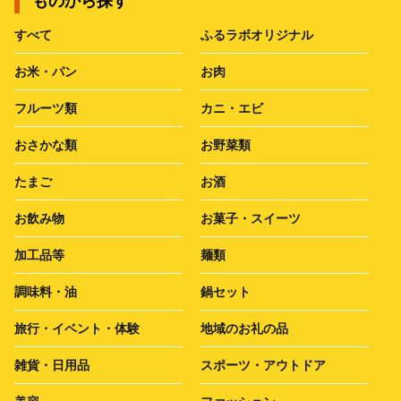
ものから探す
すべて
ふるラボオリジナル
お米・パン
お肉
フルーツ類
カニ・エビ
おさかな類
お野菜類
たまご
お酒
お飲み物
お菓子・スイーツ
加工品等
麺類
調味料・油
鍋セット
旅行・イベント・体験
地域のお礼の品
雑貨・日用品
スポーツ・アウトドア