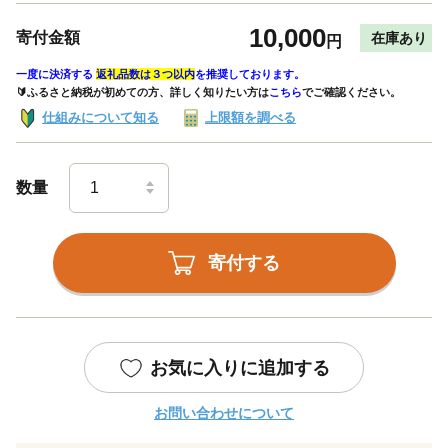
10,000
寄付金額
在庫あり
円
一度に決済する
返礼品数は３つ以内
を推奨しております。
🔰ふるさと納税が初めての方、詳しく知りたい方は
こちら
でご確認ください。
仕組みについて知る
上限額を調べる
数量
寄付する
お気に入りに追加する
お問い合わせについて