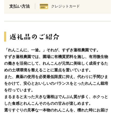
支払い方法
クレジットカード
「れんこんに、一途。」それが、すずき蓮根農園です。
すずき蓮根農園では、圃場に有機質肥料を施し、有用微生物
の働きを活発にして、れんこんが元気に美味しく成長するた
めの土壌環境を整えることに重点を置いています。
また、農薬の使用を必要最低限度に抑え、代わりに手間ひま
をかけて、安心とおいしいのバランスをとったれんこん栽培
を行っています。
まるまると太った大きな蓮根はでんぷん質が多く、ホクっと
した食感とれんこんそのものの甘みが楽しめます。
選りすぐりの見事な一本物のれんこんを、穫れた時にお届け