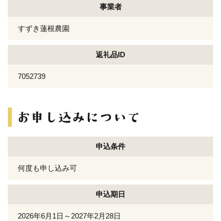
事業者
すずき蓮根農園
返礼品ID
7052739
申込条件
何度も申し込み可
申込期日
2026年6月1日～2027年2月28日