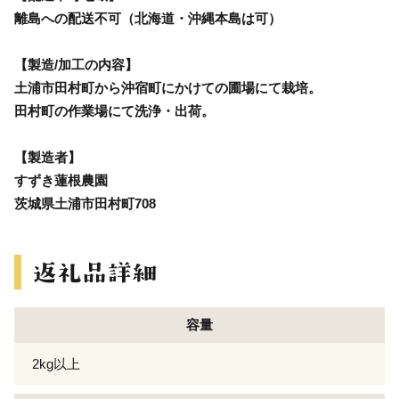
離島への配送不可（北海道・沖縄本島は可）
【製造/加工の内容】
土浦市田村町から沖宿町にかけての圃場にて栽培。
田村町の作業場にて洗浄・出荷。
【製造者】
すずき蓮根農園
茨城県土浦市田村町708
容量
2kg以上