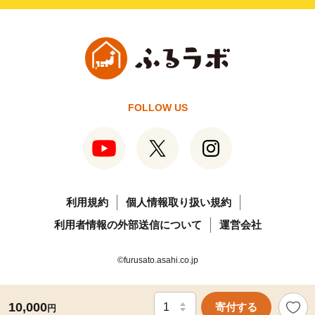
FOLLOW US
利用規約
個人情報取り扱い規約
利用者情報の外部送信について
運営会社
©furusato.asahi.co.jp
10,000
寄付する
円