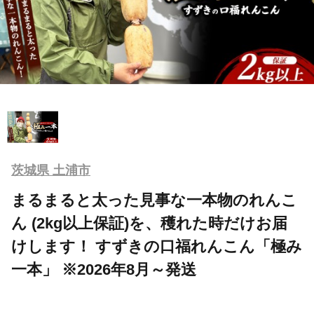
茨城県 土浦市
まるまると太った見事な一本物のれんこ
ん (2kg以上保証)を、穫れた時だけお届
けします！ すずきの口福れんこん「極み
一本」 ※2026年8月～発送