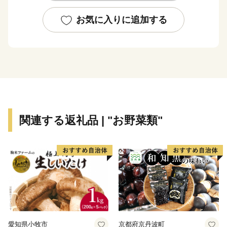
国際盲人マラソン」、全国各地のご当地カレーを集めた
「カレーフェスティバル」など特色あるイベントが多数
お気に入りに追加する
開催され、多くの人で賑わいます。
関連する返礼品 | "お野菜類"
愛知県小牧市
京都府京丹波町