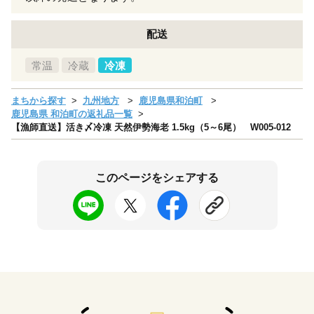
配送
常温
冷蔵
冷凍
まちから探す
九州地方
鹿児島県和泊町
鹿児島県 和泊町の返礼品一覧
【漁師直送】活き〆冷凍 天然伊勢海老 1.5kg（5～6尾） W005-012
このページをシェアする