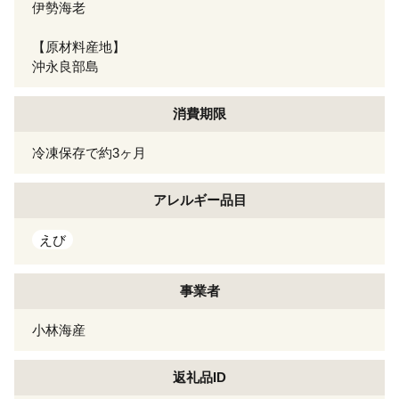
伊勢海老
【原材料産地】
沖永良部島
消費期限
冷凍保存で約3ヶ月
アレルギー
品目
えび
事業者
小林海産
返礼品ID