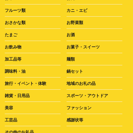
フルーツ類
カニ・エビ
おさかな類
お野菜類
たまご
お酒
お飲み物
お菓子・スイーツ
加工品等
麺類
調味料・油
鍋セット
旅行・イベント・体験
地域のお礼の品
雑貨・日用品
スポーツ・アウトドア
美容
ファッション
工芸品
感謝状等
その他のお礼品