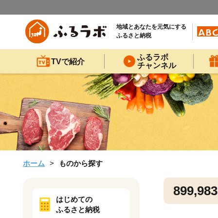
地域とあなたを元気にする
ふるさと納税
ふるラボ
TVで紹介
チャンネル
ホーム
ものから探す
899,983
はじめての
ふるさと納税