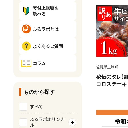
寄付上限額を
調べる
ふるラボとは
よくあるご質問
コラム
佐賀県上峰町
秘伝のタレ漬け
コロステーキ 1
ものから探す
すべて
ふるラボオリジナ
ル